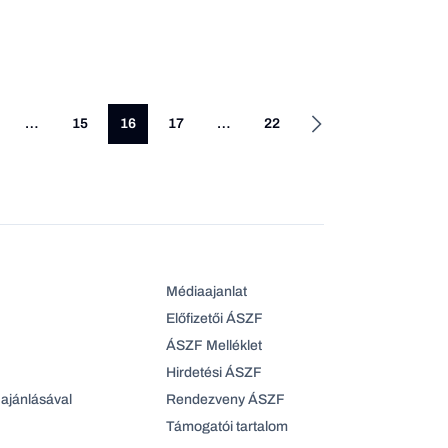
…
15
16
17
…
22
Médiaajanlat
Előfizetői ÁSZF
ÁSZF Melléklet
Hirdetési ÁSZF
ajánlásával
Rendezveny ÁSZF
Támogatói tartalom