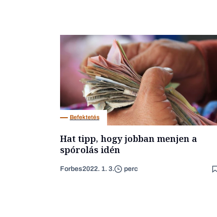
Befektetés
Hat tipp, hogy jobban menjen a
spórolás idén
Forbes
2022. 1. 3.
perc