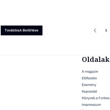
1
Továbbiak Betöltése
Oldalak
A magazin
Előfizetés
Esemény
Kapcsolat
Könyvek a Forbes 
Impresszum