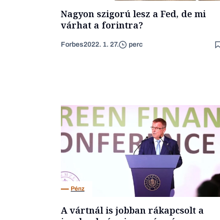
Nagyon szigorú lesz a Fed, de mi
várhat a forintra?
Forbes
2022. 1. 27.
perc
Pénz
A vártnál is jobban rákapcsolt a