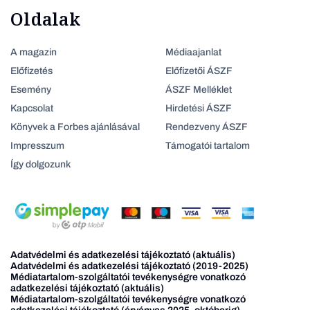
Oldalak
A magazin
Médiaajanlat
Előfizetés
Előfizetői ÁSZF
Esemény
ÁSZF Melléklet
Kapcsolat
Hirdetési ÁSZF
Könyvek a Forbes ajánlásával
Rendezveny ÁSZF
Impresszum
Támogatói tartalom
Így dolgozunk
Adatvédelmi és adatkezelési tájékoztató (aktuális)
Adatvédelmi és adatkezelési tájékoztató (2019-2025)
Médiatartalom-szolgáltatói tevékenységre vonatkozó
adatkezelési tájékoztató (aktuális)
Médiatartalom-szolgáltatói tevékenységre vonatkozó