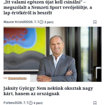
„Itt valami egészen újat kell csinálni” –
megszólalt a Nemzeti Sport vevőjelöltje, a
lap értékéről is beszélt
Maurer Kristóf
2026. 7. 7.
3 perc
Elszámoltatás
Jaksity György: Nem nekünk okoztak nagy
kárt, hanem az országnak
Forbes
2026. 7. 7.
4 perc