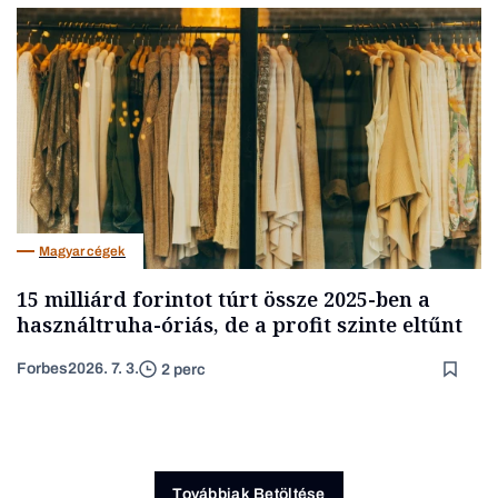
Magyar cégek
15 milliárd forintot túrt össze 2025-ben a
használtruha-óriás, de a profit szinte eltűnt
Forbes
2026. 7. 3.
2 perc
Továbbiak Betöltése