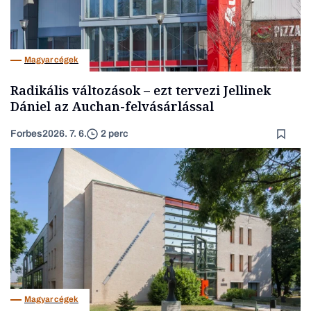
Magyar cégek
Radikális változások – ezt tervezi Jellinek
Dániel az Auchan-felvásárlással
Forbes
2026. 7. 6.
2 perc
Magyar cégek