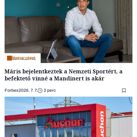
Magyar cégek
Máris bejelentkeztek a Nemzeti Sportért, a
befektető vinné a Mandinert is akár
Forbes
2026. 7. 7.
2 perc