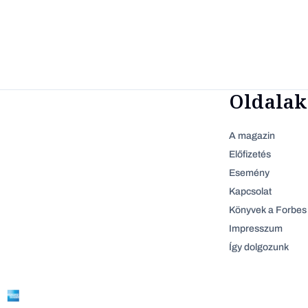
Oldalak
A magazin
Előfizetés
Esemény
Kapcsolat
Könyvek a Forbes 
Impresszum
Így dolgozunk