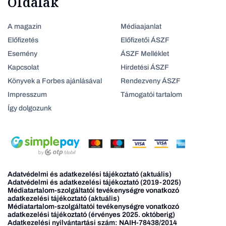
Oldalak
A magazin
Médiaajanlat
Előfizetés
Előfizetői ÁSZF
Esemény
ÁSZF Melléklet
Kapcsolat
Hirdetési ÁSZF
Könyvek a Forbes ajánlásával
Rendezveny ÁSZF
Impresszum
Támogatói tartalom
Így dolgozunk
Adatvédelmi és adatkezelési tájékoztató (aktuális)
Adatvédelmi és adatkezelési tájékoztató (2019-2025)
Médiatartalom-szolgáltatói tevékenységre vonatkozó
adatkezelési tájékoztató (aktuális)
Médiatartalom-szolgáltatói tevékenységre vonatkozó
adatkezelési tájékoztató (érvényes 2025. októberig)
Adatkezelési nyilvántartási szám: NAIH-78438/2014