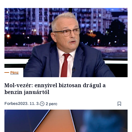
Pénz
Mol-vezér: ennyivel biztosan drágul a
benzin januártól
Forbes
2023. 11. 3.
2 perc