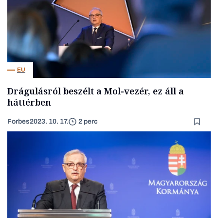
EU
Drágulásról beszélt a Mol-vezér, ez áll a
háttérben
Forbes
2023. 10. 17.
2 perc