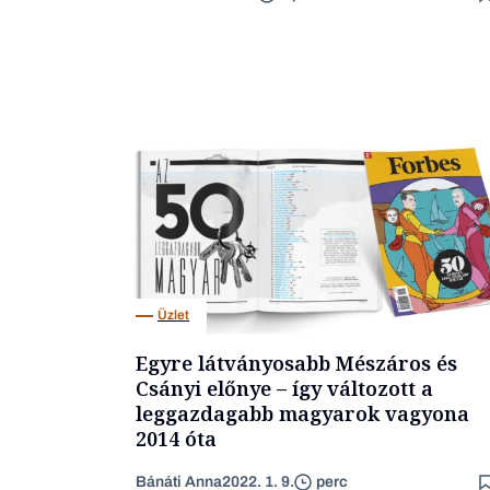
Üzlet
Egyre látványosabb Mészáros és
Csányi előnye – így változott a
leggazdagabb magyarok vagyona
2014 óta
Bánáti Anna
2022. 1. 9.
perc