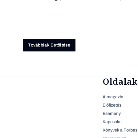
Továbbiak Betöltése
Oldalak
A magazin
Előfizetés
Esemény
Kapcsolat
Könyvek a Forbes 