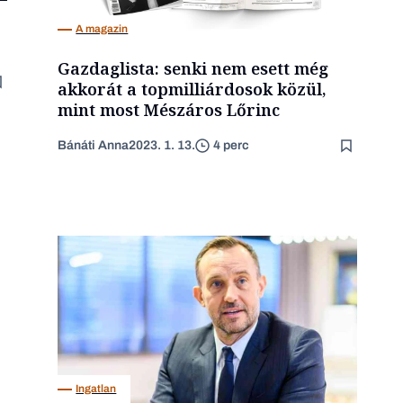
A magazin
Gazdaglista: senki nem esett még
akkorát a topmilliárdosok közül,
mint most Mészáros Lőrinc
Bánáti Anna
2023. 1. 13.
4 perc
Ingatlan