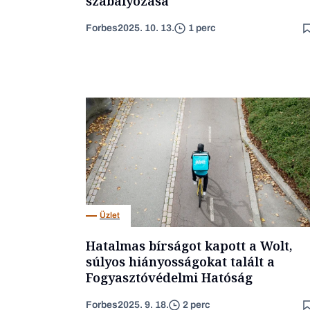
szabályozása
Forbes
2025. 10. 13.
1 perc
Üzlet
Hatalmas bírságot kapott a Wolt,
súlyos hiányosságokat talált a
Fogyasztóvédelmi Hatóság
Forbes
2025. 9. 18.
2 perc