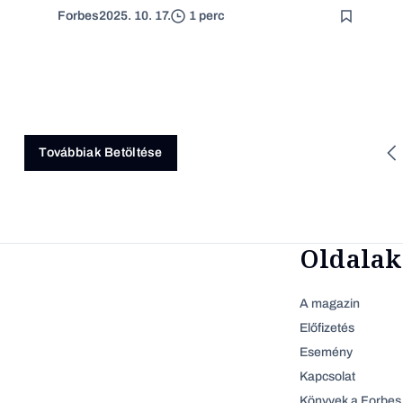
Forbes
2025. 10. 17.
1 perc
Továbbiak Betöltése
Oldalak
A magazin
Előfizetés
Esemény
Kapcsolat
Könyvek a Forbes 