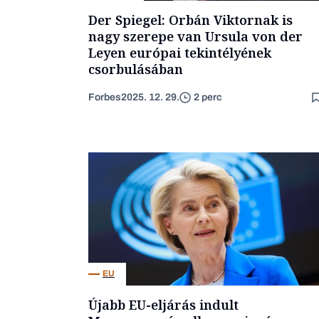
Der Spiegel: Orbán Viktornak is
nagy szerepe van Ursula von der
Leyen európai tekintélyének
csorbulásában
Forbes
2025. 12. 29.
2 perc
EU
Újabb EU-eljárás indult