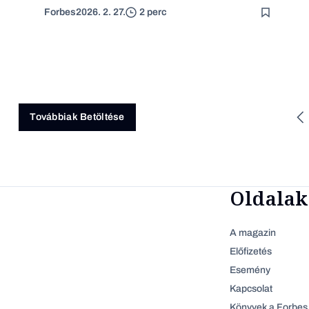
Forbes
2026. 2. 27.
2 perc
Továbbiak Betöltése
Oldalak
A magazin
Előfizetés
Esemény
Kapcsolat
Könyvek a Forbes 