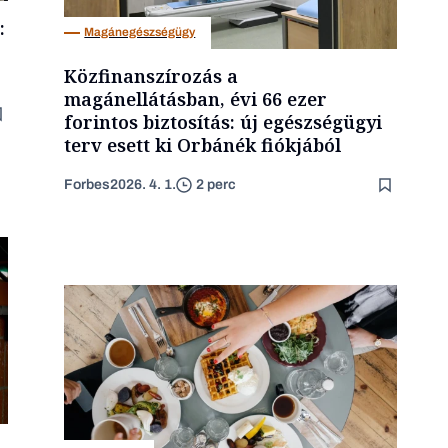
:
Magánegészségügy
Közfinanszírozás a
magánellátásban, évi 66 ezer
forintos biztosítás: új egészségügyi
terv esett ki Orbánék fiókjából
Forbes
2026. 4. 1.
2 perc