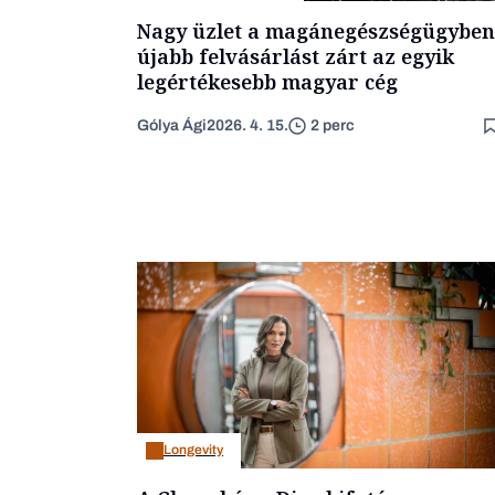
Nagy üzlet a magánegészségügyben
újabb felvásárlást zárt az egyik
legértékesebb magyar cég
Gólya Ági
2026. 4. 15.
2 perc
Longevity