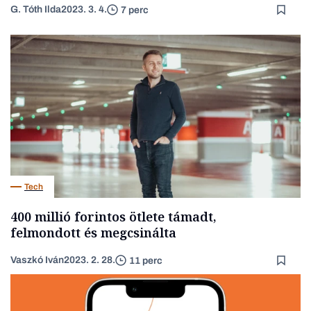
G. Tóth Ilda
2023. 3. 4.
7 perc
Tech
400 millió forintos ötlete támadt,
felmondott és megcsinálta
Vaszkó Iván
2023. 2. 28.
11 perc