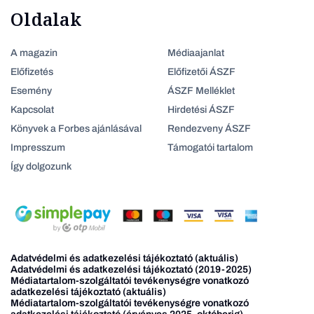
Oldalak
A magazin
Médiaajanlat
Előfizetés
Előfizetői ÁSZF
Esemény
ÁSZF Melléklet
Kapcsolat
Hirdetési ÁSZF
Könyvek a Forbes ajánlásával
Rendezveny ÁSZF
Impresszum
Támogatói tartalom
Így dolgozunk
Adatvédelmi és adatkezelési tájékoztató (aktuális)
Adatvédelmi és adatkezelési tájékoztató (2019-2025)
Médiatartalom-szolgáltatói tevékenységre vonatkozó
adatkezelési tájékoztató (aktuális)
Médiatartalom-szolgáltatói tevékenységre vonatkozó