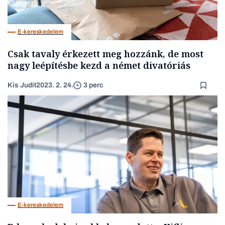
E-kereskedelem
Csak tavaly érkezett meg hozzánk, de most
nagy leépítésbe kezd a német divatóriás
Kis Judit
2023. 2. 24.
3 perc
E-kereskedelem