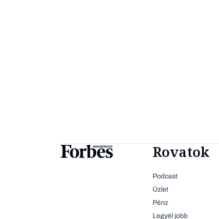
Rovatok
Podcast
Üzlet
Pénz
Legyél jobb