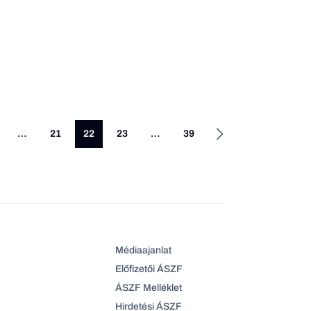
…
21
22
23
…
39
Médiaajanlat
Előfizetői ÁSZF
ÁSZF Melléklet
Hirdetési ÁSZF