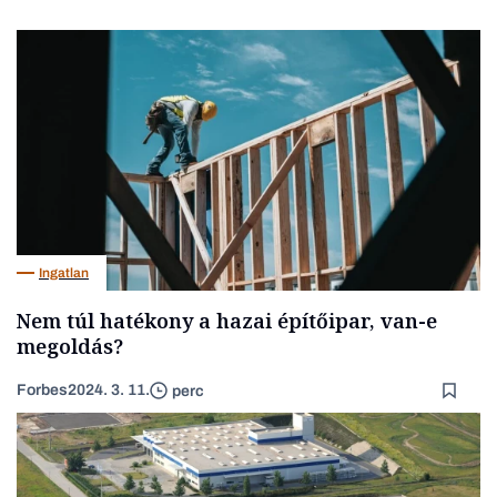
Ingatlan
Nem túl hatékony a hazai építőipar, van-e
megoldás?
Forbes
2024. 3. 11.
perc