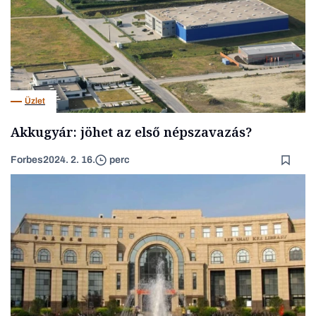
Üzlet
Akkugyár: jöhet az első népszavazás?
Forbes
2024. 2. 16.
perc