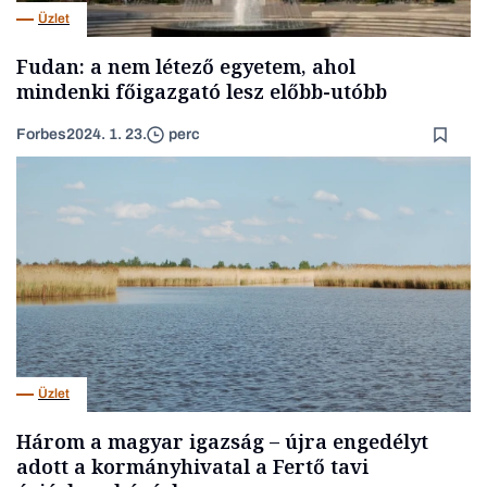
Üzlet
Fudan: a nem létező egyetem, ahol
mindenki főigazgató lesz előbb-utóbb
Forbes
2024. 1. 23.
perc
Üzlet
Három a magyar igazság – újra engedélyt
adott a kormányhivatal a Fertő tavi