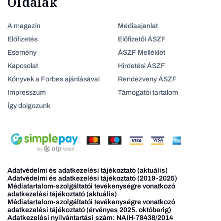
Oldalak
A magazin
Médiaajanlat
Előfizetés
Előfizetői ÁSZF
Esemény
ÁSZF Melléklet
Kapcsolat
Hirdetési ÁSZF
Könyvek a Forbes ajánlásával
Rendezveny ÁSZF
Impresszum
Támogatói tartalom
Így dolgozunk
Adatvédelmi és adatkezelési tájékoztató (aktuális)
Adatvédelmi és adatkezelési tájékoztató (2019-2025)
Médiatartalom-szolgáltatói tevékenységre vonatkozó
adatkezelési tájékoztató (aktuális)
Médiatartalom-szolgáltatói tevékenységre vonatkozó
adatkezelési tájékoztató (érvényes 2025. októberig)
Adatkezelési nyilvántartási szám: NAIH-78438/2014