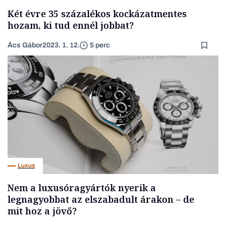
Két évre 35 százalékos kockázatmentes
hozam, ki tud ennél jobbat?
Ács Gábor
2023. 1. 12.
5 perc
Luxus
Nem a luxusóragyártók nyerik a
legnagyobbat az elszabadult árakon – de
mit hoz a jövő?