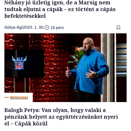
Néhány jó üzletig igen, de a Marsig nem
tudtak eljutni a cápák – ez történt a cápás
befektetésekkel
Gólya Ági
2023. 1. 30.
15 perc
Befektetés
Balogh Petya: Van olyan, hogy valaki a
pénzünk helyett az együttérzésünket nyeri
el – Cápák közül