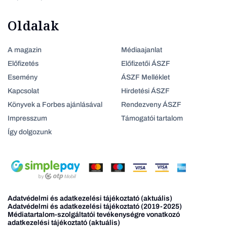
Oldalak
A magazin
Médiaajanlat
Előfizetés
Előfizetői ÁSZF
Esemény
ÁSZF Melléklet
Kapcsolat
Hirdetési ÁSZF
Könyvek a Forbes ajánlásával
Rendezveny ÁSZF
Impresszum
Támogatói tartalom
Így dolgozunk
Adatvédelmi és adatkezelési tájékoztató (aktuális)
Adatvédelmi és adatkezelési tájékoztató (2019-2025)
Médiatartalom-szolgáltatói tevékenységre vonatkozó
adatkezelési tájékoztató (aktuális)