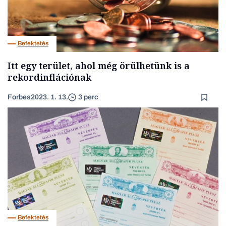
Befektetés
Itt egy terület, ahol még örülhetünk is a
rekordinflációnak
Forbes
2023. 1. 13.
3 perc
Befektetés