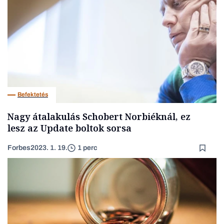
Befektetés
Nagy átalakulás Schobert Norbiéknál, ez
lesz az Update boltok sorsa
Forbes
2023. 1. 19.
1 perc