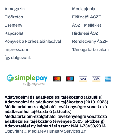
A magazin
Médiaajanlat
Előfizetés
Előfizetői ÁSZF
Esemény
ÁSZF Melléklet
Kapcsolat
Hirdetési ÁSZF
Könyvek a Forbes ajánlásával
Rendezveny ÁSZF
Impresszum
Támogatói tartalom
Így dolgozunk
Adatvédelmi és adatkezelési tájékoztató (aktuális)
Adatvédelmi és adatkezelési tájékoztató (2019-2025)
Médiatartalom-szolgáltatói tevékenységre vonatkozó
adatkezelési tájékoztató (aktuális)
Médiatartalom-szolgáltatói tevékenységre vonatkozó
adatkezelési tájékoztató (érvényes 2025. októberig)
Adatkezelési nyilvántartási szám: NAIH-78438/2014
Copyright © Mediarey Hungary Services Zrt.