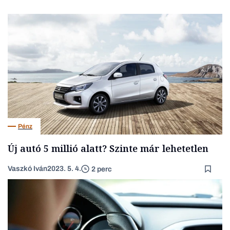
Pénz
Új autó 5 millió alatt? Szinte már lehetetlen
Vaszkó Iván
2023. 5. 4.
2 perc