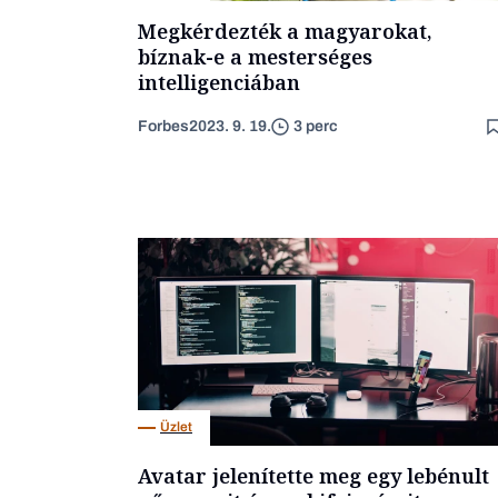
Megkérdezték a magyarokat,
bíznak-e a mesterséges
intelligenciában
Forbes
2023. 9. 19.
3 perc
Üzlet
Avatar jelenítette meg egy lebénult