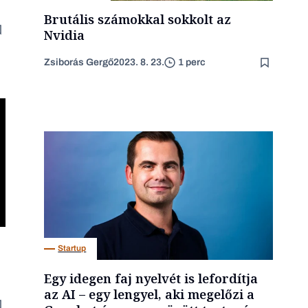
Brutális számokkal sokkolt az
Nvidia
Zsiborás Gergő
2023. 8. 23.
1 perc
Startup
Egy idegen faj nyelvét is lefordítja
az AI – egy lengyel, aki megelőzi a