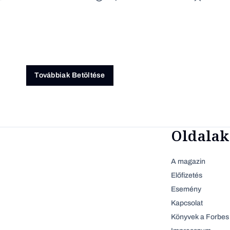
Továbbiak Betöltése
Oldalak
A magazin
Előfizetés
Esemény
Kapcsolat
Könyvek a Forbes 