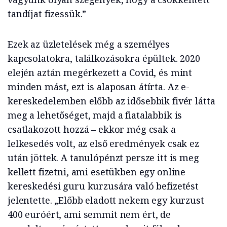
tandíjat fizessük.”
Ezek az üzletelések még a személyes
kapcsolatokra, találkozásokra épültek. 2020
elején aztán megérkezett a Covid, és mint
minden mást, ezt is alaposan átírta. Az e-
kereskedelemben előbb az idősebbik fivér látta
meg a lehetőséget, majd a fiatalabbik is
csatlakozott hozzá – ekkor még csak a
lelkesedés volt, az első eredmények csak ez
után jöttek. A tanulópénzt persze itt is meg
kellett fizetni, ami esetükben egy online
kereskedési guru kurzusára való befizetést
jelentette. „Előbb eladott nekem egy kurzust
400 euróért, ami semmit nem ért, de