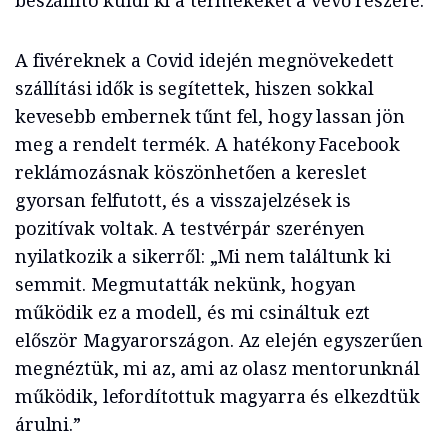
A fivéreknek a Covid idején megnövekedett
szállítási idők is segítettek, hiszen sokkal
kevesebb embernek tűnt fel, hogy lassan jön
meg a rendelt termék. A hatékony Facebook
reklámozásnak köszönhetően a kereslet
gyorsan felfutott, és a visszajelzések is
pozitívak voltak. A testvérpár szerényen
nyilatkozik a sikerről: „Mi nem találtunk ki
semmit. Megmutatták nekünk, hogyan
működik ez a modell, és mi csináltuk ezt
először Magyarországon. Az elején egyszerűen
megnéztük, mi az, ami az olasz mentorunknál
működik, lefordítottuk magyarra és elkezdtük
árulni.”