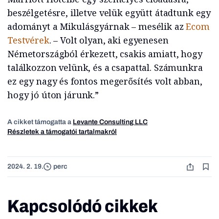
beszélgetésre, illetve velük együtt átadtunk egy
adományt a Mikulásgyárnak – mesélik az
Ecom
Testvérek
. – Volt olyan, aki egyenesen
Németországból érkezett, csakis amiatt, hogy
találkozzon velünk, és a csapattal. Számunkra
ez egy nagy és fontos megerősítés volt abban,
hogy jó úton járunk.”
A cikket támogatta a
Levante Consulting LLC
Részletek a támogatói tartalmakról
2024. 2. 19.
perc
Kapcsolódó cikkek