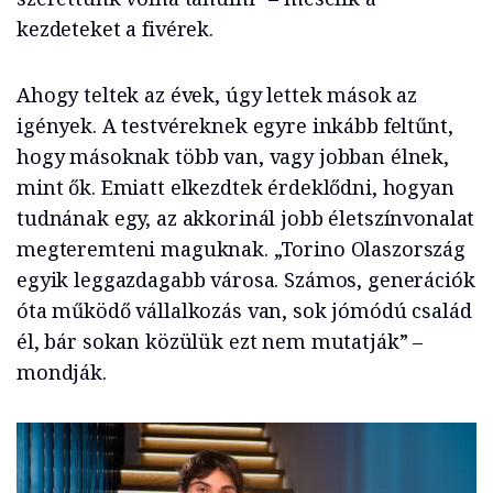
kezdeteket a fivérek.
Ahogy teltek az évek, úgy lettek mások az
igények. A testvéreknek egyre inkább feltűnt,
hogy másoknak több van, vagy jobban élnek,
mint ők. Emiatt elkezdtek érdeklődni, hogyan
tudnának egy, az akkorinál jobb életszínvonalat
megteremteni maguknak. „Torino Olaszország
egyik leggazdagabb városa. Számos, generációk
óta működő vállalkozás van, sok jómódú család
él, bár sokan közülük ezt nem mutatják” –
mondják.