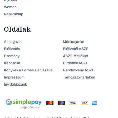
Women
Napi címlap
Oldalak
A magazin
Médiaajanlat
Előfizetés
Előfizetői ÁSZF
Esemény
ÁSZF Melléklet
Kapcsolat
Hirdetési ÁSZF
Könyvek a Forbes ajánlásával
Rendezveny ÁSZF
Impresszum
Támogatói tartalom
Így dolgozunk