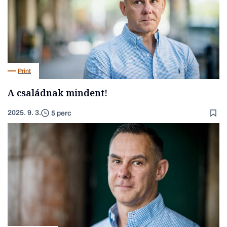
Print
A családnak mindent!
2025. 9. 3.
5 perc