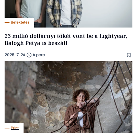
Befektetés
23 millió dollárnyi tőkét vont be a Lightyear,
Balogh Petya is beszáll
2025. 7. 24.
4 perc
Print