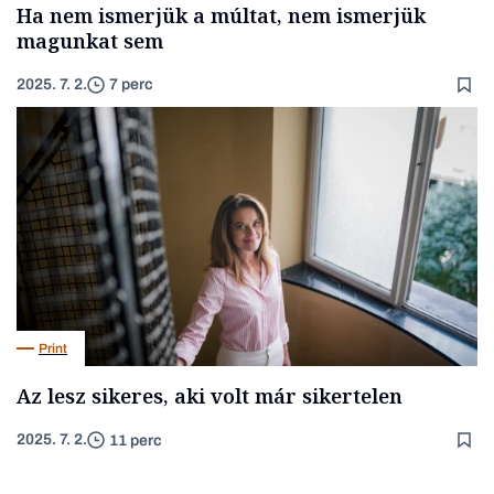
Ha nem ismerjük a múltat, nem ismerjük
magunkat sem
2025. 7. 2.
7 perc
Print
Az lesz sikeres, aki volt már sikertelen
2025. 7. 2.
11 perc