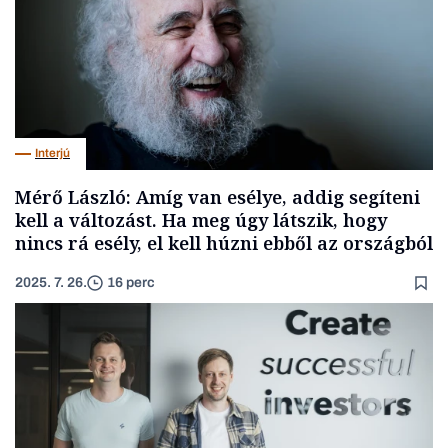
Interjú
Mérő László: Amíg van esélye, addig segíteni
kell a változást. Ha meg úgy látszik, hogy
nincs rá esély, el kell húzni ebből az országból
2025. 7. 26.
16 perc