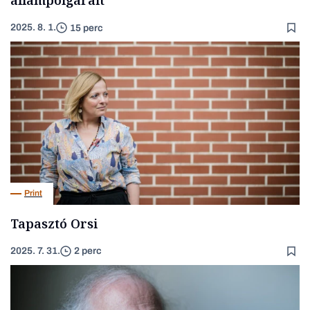
állampolgárait
2025. 8. 1.
15 perc
Print
Tapasztó Orsi
2025. 7. 31.
2 perc