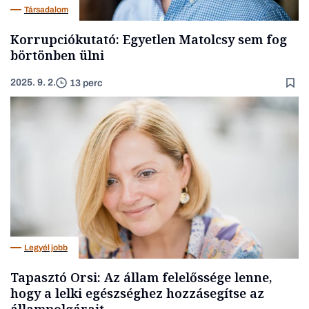
Társadalom
Korrupciókutató: Egyetlen Matolcsy sem fog
börtönben ülni
2025. 9. 2.
13 perc
Legyél jobb
Tapasztó Orsi: Az állam felelőssége lenne,
hogy a lelki egészséghez hozzásegítse az