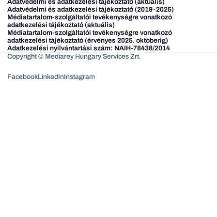
Adatvédelmi és adatkezelési tájékoztató (aktuális)
Adatvédelmi és adatkezelési tájékoztató (2019-2025)
Médiatartalom-szolgáltatói tevékenységre vonatkozó
adatkezelési tájékoztató (aktuális)
Médiatartalom-szolgáltatói tevékenységre vonatkozó
adatkezelési tájékoztató (érvényes 2025. októberig)
Adatkezelési nyilvántartási szám: NAIH-78438/2014
Copyright © Mediarey Hungary Services Zrt.
Facebook
LinkedIn
Instagram