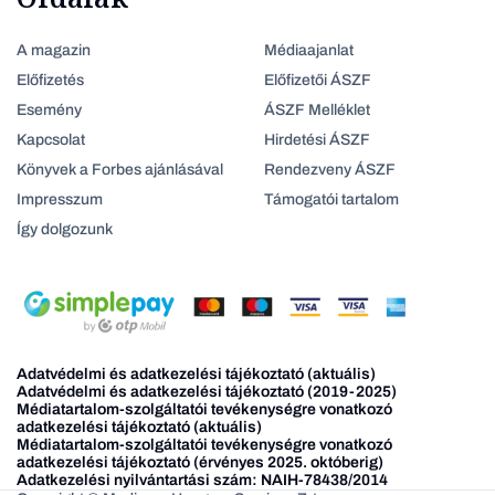
A magazin
Médiaajanlat
Előfizetés
Előfizetői ÁSZF
Esemény
ÁSZF Melléklet
Kapcsolat
Hirdetési ÁSZF
Könyvek a Forbes ajánlásával
Rendezveny ÁSZF
Impresszum
Támogatói tartalom
Így dolgozunk
Adatvédelmi és adatkezelési tájékoztató (aktuális)
Adatvédelmi és adatkezelési tájékoztató (2019-2025)
Médiatartalom-szolgáltatói tevékenységre vonatkozó
adatkezelési tájékoztató (aktuális)
Médiatartalom-szolgáltatói tevékenységre vonatkozó
adatkezelési tájékoztató (érvényes 2025. októberig)
Adatkezelési nyilvántartási szám: NAIH-78438/2014