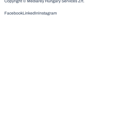
Copyright © Mediarey Hungary Services Zrt.
Facebook
LinkedIn
Instagram