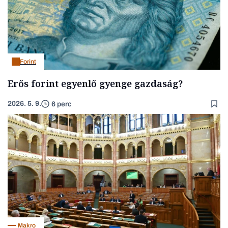
Forint
Erős forint egyenlő gyenge gazdaság?
2026. 5. 9.
6 perc
Makro