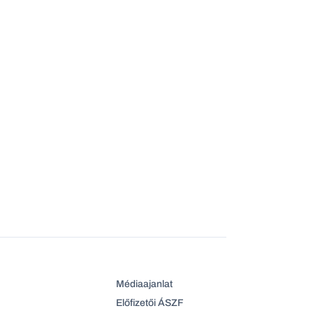
Médiaajanlat
Előfizetői ÁSZF