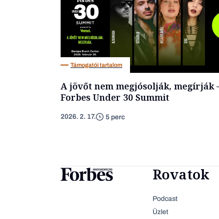
Támogatói tartalom
A jövőt nem megjósolják, megírják 
Forbes Under 30 Summit
2026. 2. 17.
5 perc
Rovatok
Podcast
Üzlet