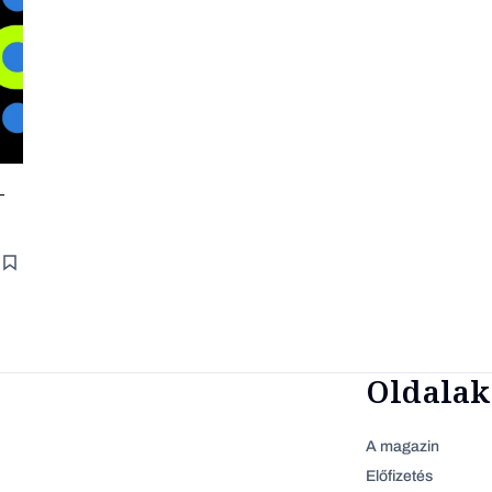
–
Oldalak
A magazin
Előfizetés