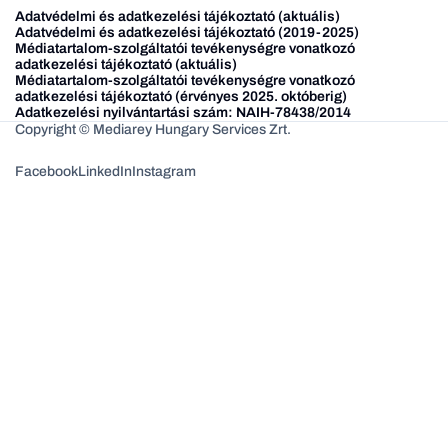
Adatvédelmi és adatkezelési tájékoztató (aktuális)
Adatvédelmi és adatkezelési tájékoztató (2019-2025)
Médiatartalom-szolgáltatói tevékenységre vonatkozó
adatkezelési tájékoztató (aktuális)
Médiatartalom-szolgáltatói tevékenységre vonatkozó
adatkezelési tájékoztató (érvényes 2025. októberig)
Adatkezelési nyilvántartási szám: NAIH-78438/2014
Copyright © Mediarey Hungary Services Zrt.
Facebook
LinkedIn
Instagram