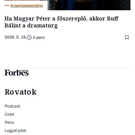
A nap kommentárja
Ha Magyar Péter a főszereplő, akkor Ruff
Bálint a dramaturg
2026. 5. 19.
2 perc
Rovatok
Podcast
Üzlet
Pénz
Legyél jobb