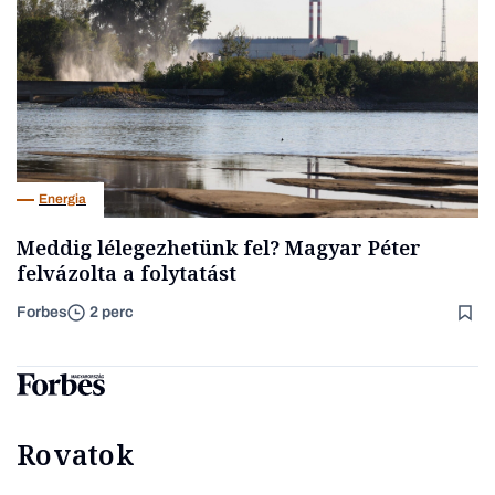
Energia
Meddig lélegezhetünk fel? Magyar Péter
felvázolta a folytatást
Forbes
2 perc
Rovatok