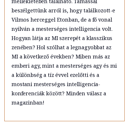
mellékletében található. Tamással
beszélgettünk arról is, hogy találkozott-e
Vilmos herceggel Etonban, de a fő vonal
nyilván a mesterséges intelligencia volt.
Hogyan látja az MI szerepét a klasszikus
zenében? Hol szólhat a legnagyobbat az
MI a következő években? Miben más az
emberi agy, mint a mesterséges agy és mi
a különbség a tíz évvel ezelőtti és a
mostani mesterséges intelligencia-
konferenciák között? Minden válasz a
magazinban!