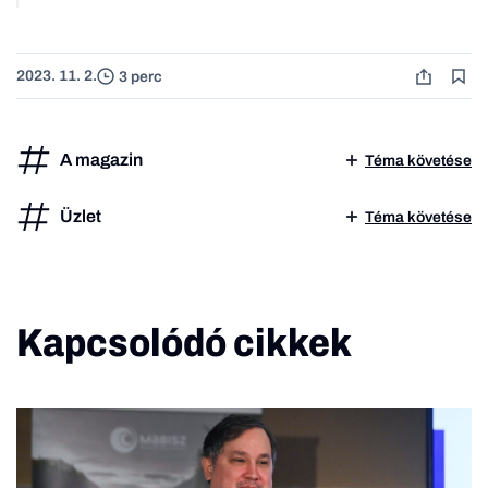
2023. 11. 2.
3 perc
A magazin
Téma követése
Üzlet
Téma követése
Kapcsolódó cikkek