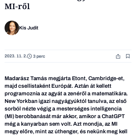
MI-ről
Kis Judit
2023. 11. 2.
3 perc
Madarász Tamás megjárta Etont, Cambridge-et,
majd csellistaként Európát. Aztán át kellett
programoznia az agyát a zenéről a matematikára.
New Yorkban igazi nagyágyúktól tanulva, az első
sorból nézte végig a mesterséges intelligencia
(MI) berobbanását már akkor, amikor a ChatGPT
még a kanyarban sem volt. Azt mondja, az MI
megy előre, mint az úthenger, és nekünk meg kell