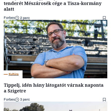
tenderét Mészárosék cége a Tisza-kormány
alatt
Forbes
2 perc
Kultúra
Tippelj, idén hány látogatót várnak naponta
a Szigetre
Forbes
3 perc