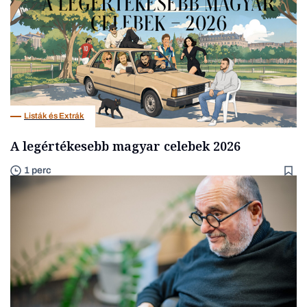
Listák és Extrák
A legértékesebb magyar celebek 2026
1 perc