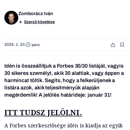
Zomborácz Iván
Szerző követése
2025. 1. 23.
perc
Idén is összeállítjuk a Forbes 30/30 listáját, vagyis
30 sikeres személyt, akik 30 alattiak, vagy éppen a
harmincat töltik. Segíts, hogy a felkerüljenek a
listára azok, akik teljesítményük alapján
megérdemlik! A jelölés határideje: január 31!
ITT TUDSZ JELÖLNI.
A Forbes szerkesztősége idén is kiadja az egyik