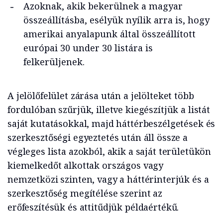
Azoknak, akik bekerülnek a magyar
összeállításba, esélyük nyílik arra is, hogy
amerikai anyalapunk által összeállított
európai 30 under 30 listára is
felkerüljenek.
A jelölőfelület zárása után a jelölteket több
fordulóban szűrjük, illetve kiegészítjük a listát
saját kutatásokkal, majd háttérbeszélgetések és
szerkesztőségi egyeztetés után áll össze a
végleges lista azokból, akik a saját területükön
kiemelkedőt alkottak országos vagy
nemzetközi szinten, vagy a háttérinterjúk és a
szerkesztőség megítélése szerint az
erőfeszítésük és attitűdjük példaértékű.