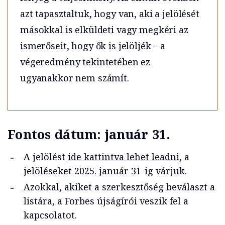
azt tapasztaltuk, hogy van, aki a jelölését
másokkal is elküldeti vagy megkéri az
ismerőseit, hogy ők is jelöljék – a
végeredmény tekintetében ez
ugyanakkor nem számít.
Fontos dátum: január 31.
A jelölést
ide kattintva lehet leadni
, a
jelöléseket 2025. január 31-ig várjuk.
Azokkal, akiket a szerkesztőség beválaszt a
listára, a Forbes újságírói veszik fel a
kapcsolatot.