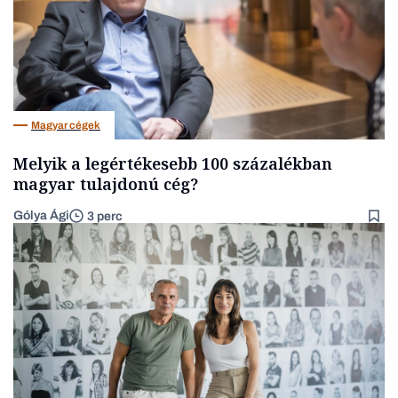
Magyar cégek
Melyik a legértékesebb 100 százalékban
magyar tulajdonú cég?
Gólya Ági
3 perc