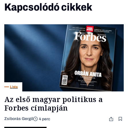
Kapcsolódó cikkek
Lista
Az első magyar politikus a
Forbes címlapján
Zsiborás Gergő
4 perc