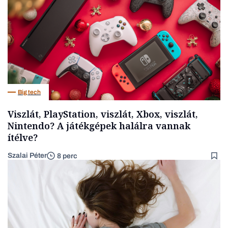
Big tech
Viszlát, PlayStation, viszlát, Xbox, viszlát,
Nintendo? A játékgépek halálra vannak
ítélve?
Szalai Péter
8 perc