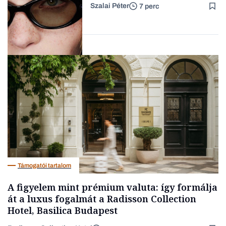
Szalai Péter
7 perc
Forbes-sztori
AI
Támogatói tartalom
A figyelem mint prémium valuta: így formálja
át a luxus fogalmát a Radisson Collection
Hotel, Basilica Budapest