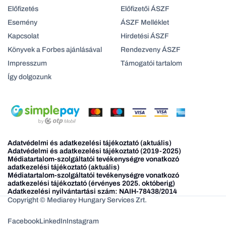
Előfizetés
Előfizetői ÁSZF
Esemény
ÁSZF Melléklet
Kapcsolat
Hirdetési ÁSZF
Könyvek a Forbes ajánlásával
Rendezveny ÁSZF
Impresszum
Támogatói tartalom
Így dolgozunk
Adatvédelmi és adatkezelési tájékoztató (aktuális)
Adatvédelmi és adatkezelési tájékoztató (2019-2025)
Médiatartalom-szolgáltatói tevékenységre vonatkozó
adatkezelési tájékoztató (aktuális)
Médiatartalom-szolgáltatói tevékenységre vonatkozó
adatkezelési tájékoztató (érvényes 2025. októberig)
Adatkezelési nyilvántartási szám: NAIH-78438/2014
Copyright © Mediarey Hungary Services Zrt.
Facebook
LinkedIn
Instagram