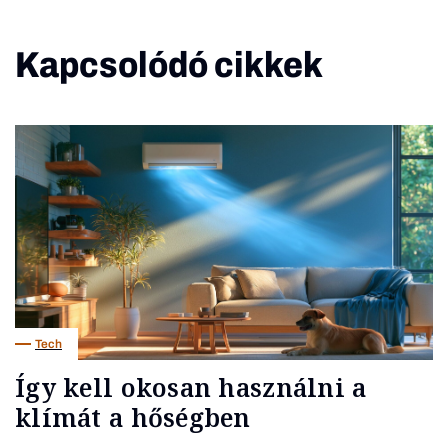
Kapcsolódó cikkek
Tech
Így kell okosan használni a
klímát a hőségben