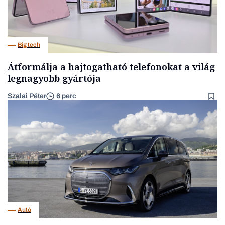
Big tech
Átformálja a hajtogatható telefonokat a világ
legnagyobb gyártója
Szalai Péter
6 perc
Autó