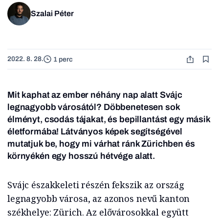
Szalai Péter
2022. 8. 28.
1 perc
Mit kaphat az ember néhány nap alatt Svájc
legnagyobb városától? Döbbenetesen sok
élményt, csodás tájakat, és bepillantást egy másik
életformába! Látványos képek segítségével
mutatjuk be, hogy mi várhat ránk Zürichben és
környékén egy hosszú hétvége alatt.
Svájc északkeleti részén fekszik az ország
legnagyobb városa, az azonos nevű kanton
székhelye: Zürich. Az elővárosokkal együtt