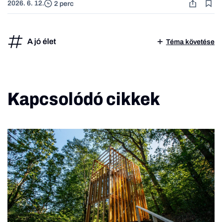
2026. 6. 12.
2 perc
A jó élet
Téma követése
Kapcsolódó cikkek