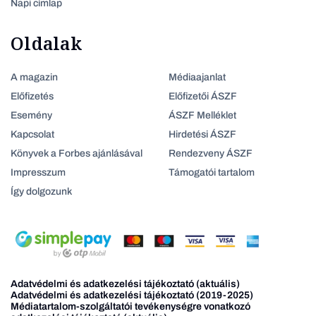
Napi címlap
Oldalak
A magazin
Médiaajanlat
Előfizetés
Előfizetői ÁSZF
Esemény
ÁSZF Melléklet
Kapcsolat
Hirdetési ÁSZF
Könyvek a Forbes ajánlásával
Rendezveny ÁSZF
Impresszum
Támogatói tartalom
Így dolgozunk
Adatvédelmi és adatkezelési tájékoztató (aktuális)
Adatvédelmi és adatkezelési tájékoztató (2019-2025)
Médiatartalom-szolgáltatói tevékenységre vonatkozó