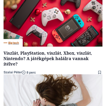
Big tech
Viszlát, PlayStation, viszlát, Xbox, viszlát,
Nintendo? A játékgépek halálra vannak
ítélve?
Szalai Péter
8 perc