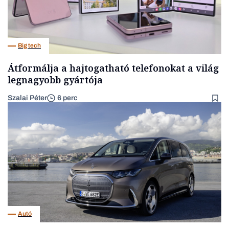
Big tech
Átformálja a hajtogatható telefonokat a világ
legnagyobb gyártója
Szalai Péter
6 perc
Autó