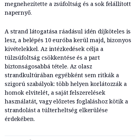
megnehezítette a zsúfoltság és a sok felállított
napernyő.
A strand látogatása ráadásul idén díjköteles is
lesz, a belépés 10 euróba kerül majd, bizonyos
kivételekkel. Az intézkedések célja a
túlzsúfoltság csökkentése és a part
biztonságosabbá tétele. Az olasz
strandkultúrában egyébként sem ritkák a
szigorú szabályok: több helyen korlátozzák a
homok elvitelét, a saját felszerelések
használatát, vagy előzetes foglaláshoz kötik a
strandolást a túlterheltség elkerülése
érdekében.