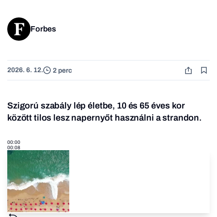
Forbes
2026. 6. 12.
2 perc
Szigorú szabály lép életbe, 10 és 65 éves kor
között tilos lesz napernyőt használni a strandon.
00:00
00:08