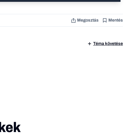
Megosztás
Mentés
Téma követése
kek