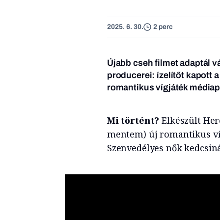
2025. 6. 30.
2 perc
Újabb cseh filmet adaptál 
producerei: ízelítőt kapott 
romantikus vígjáték médiap
Mi történt?
Elkészült Her
mentem) új romantikus víg
Szenvedélyes nők kedcsiná