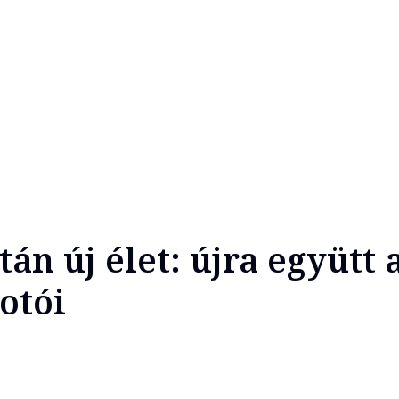
án új élet: újra együtt 
otói