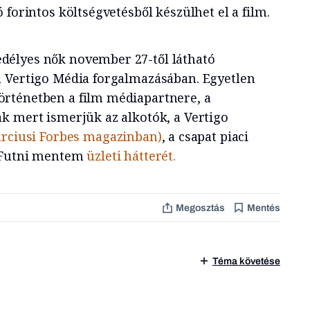
 forintos költségvetésből készülhet el a film.
délyes nők november 27-től látható
a Vertigo Média forgalmazásában. Egyetlen
rténetben a film médiapartnere, a
k mert ismerjük az alkotók, a Vertigo
rciusi Forbes magazinban)
, a csapat piaci
a Futni mentem
üzleti hátterét.
Megosztás
Mentés
Téma követése