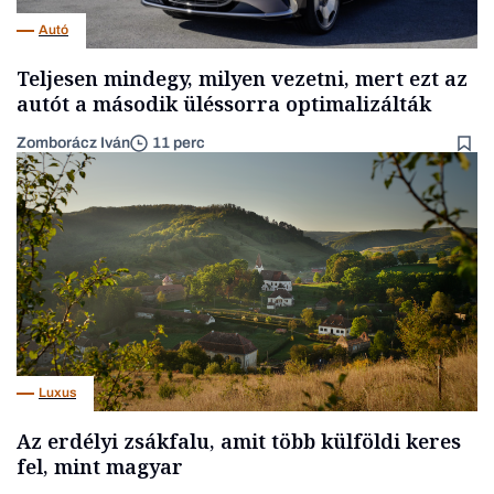
Autó
Teljesen mindegy, milyen vezetni, mert ezt az
autót a második üléssorra optimalizálták
Zomborácz Iván
11 perc
Luxus
Az erdélyi zsákfalu, amit több külföldi keres
fel, mint magyar