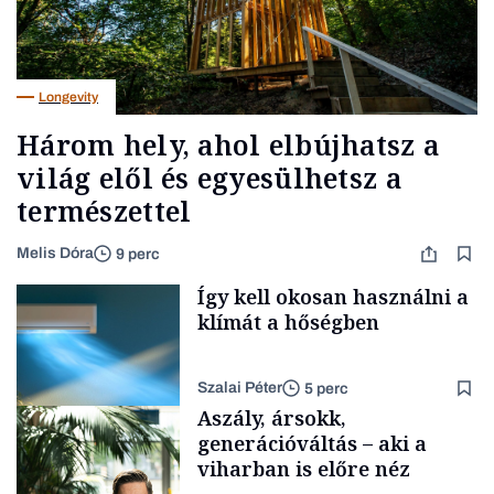
Longevity
Három hely, ahol elbújhatsz a
világ elől és egyesülhetsz a
természettel
Melis Dóra
9 perc
Így kell okosan használni a
klímát a hőségben
Szalai Péter
5 perc
Aszály, ársokk,
generációváltás – aki a
viharban is előre néz