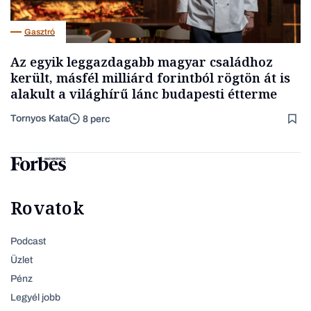
Gasztró
Az egyik leggazdagabb magyar családhoz
került, másfél milliárd forintból rögtön át is
alakult a világhírű lánc budapesti étterme
Tornyos Kata
8 perc
Rovatok
Podcast
Üzlet
Pénz
Legyél jobb