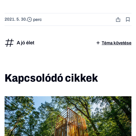
2021. 5. 30.
perc
A jó élet
Téma követése
Kapcsolódó cikkek