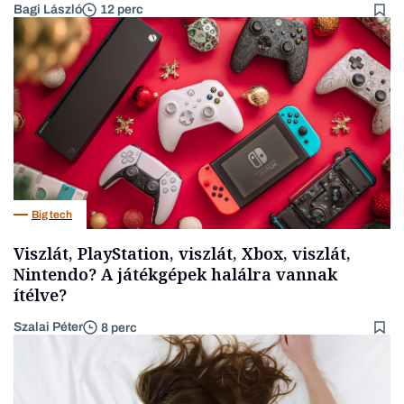
Bagi László
12 perc
Big tech
Viszlát, PlayStation, viszlát, Xbox, viszlát,
Nintendo? A játékgépek halálra vannak
ítélve?
Szalai Péter
8 perc