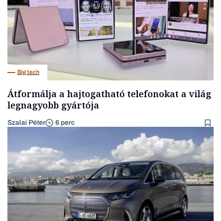
Big tech
Átformálja a hajtogatható telefonokat a világ
legnagyobb gyártója
Szalai Péter
6 perc