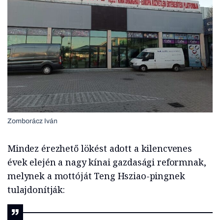
Zomborácz Iván
Mindez érezhető lökést adott a kilencvenes
évek elején a nagy kínai gazdasági reformnak,
melynek a mottóját Teng Hsziao-pingnek
tulajdonítják: