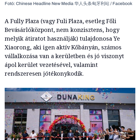
Fotó: Chinese Headline New Media 华人头条匈牙利站 / Facebook
A Fully Plaza (vagy Fuli Plaza, esetleg Főli
Bevásárlóközpont, nem konzisztens, hogy
melyik átiratot használják) tulajdonosa Ye
Xiaorong, aki igen aktív Kőbányán, számos
vállalkozása van a kerületben és jó viszonyt
ápol kerület vezetésével, valamint
rendszeresen jótékonykodik.