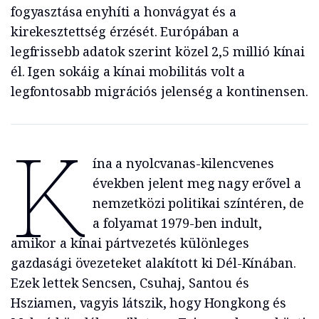
fogyasztása enyhíti a honvágyat és a
kirekesztettség érzését. Európában a
legfrissebb adatok szerint közel 2,5 millió kínai
él. Igen sokáig a kínai mobilitás volt a
legfontosabb migrációs jelenség a kontinensen.
K
ína a nyolcvanas-kilencvenes
években jelent meg nagy erővel a
nemzetközi politikai színtéren, de
a folyamat 1979-ben indult,
amikor a kínai pártvezetés különleges
gazdasági övezeteket alakított ki Dél-Kínában.
Ezek lettek Sencsen, Csuhaj, Santou és
Hsziamen, vagyis látszik, hogy Hongkong és