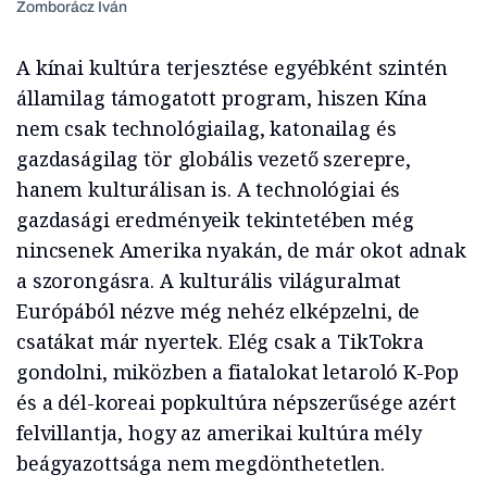
Zomborácz Iván
A kínai kultúra terjesztése egyébként szintén
államilag támogatott program, hiszen Kína
nem csak technológiailag, katonailag és
gazdaságilag tör globális vezető szerepre,
hanem kulturálisan is. A technológiai és
gazdasági eredményeik tekintetében még
nincsenek Amerika nyakán, de már okot adnak
a szorongásra. A kulturális világuralmat
Európából nézve még nehéz elképzelni, de
csatákat már nyertek. Elég csak a TikTokra
gondolni, miközben a fiatalokat letaroló K-Pop
és a dél-koreai popkultúra népszerűsége azért
felvillantja, hogy az amerikai kultúra mély
beágyazottsága nem megdönthetetlen.