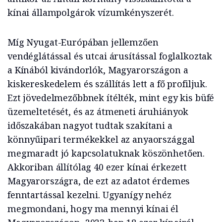
kínai állampolgárok vízumkényszerét.
Míg Nyugat-Európában jellemzően
vendéglátással és utcai árusítással foglalkoztak
a Kínából kivándorlók, Magyarországon a
kiskereskedelem és szállítás lett a fő profiljuk.
Ezt jövedelmezőbbnek ítélték, mint egy kis büfé
üzemeltetését, és az átmeneti áruhiányok
időszakában nagyot tudtak szakítani a
könnyűipari termékekkel az anyaországgal
megmaradt jó kapcsolatuknak köszönhetően.
Akkoriban állítólag 40 ezer kínai érkezett
Magyarországra, de ezt az adatot érdemes
fenntartással kezelni. Ugyanígy nehéz
megmondani, hogy ma mennyi kínai él