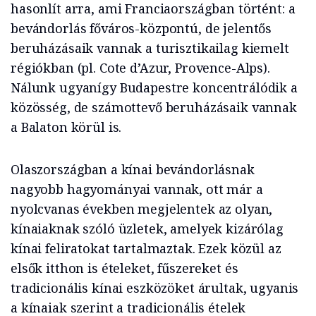
hasonlít arra, ami Franciaországban történt: a
bevándorlás főváros-központú, de jelentős
beruházásaik vannak a turisztikailag kiemelt
régiókban (pl. Cote d’Azur, Provence-Alps).
Nálunk ugyanígy Budapestre koncentrálódik a
közösség, de számottevő beruházásaik vannak
a Balaton körül is.
Olaszországban a kínai bevándorlásnak
nagyobb hagyományai vannak, ott már a
nyolcvanas években megjelentek az olyan,
kínaiaknak szóló üzletek, amelyek kizárólag
kínai feliratokat tartalmaztak. Ezek közül az
elsők itthon is ételeket, fűszereket és
tradicionális kínai eszközöket árultak, ugyanis
a kínaiak szerint a tradicionális ételek