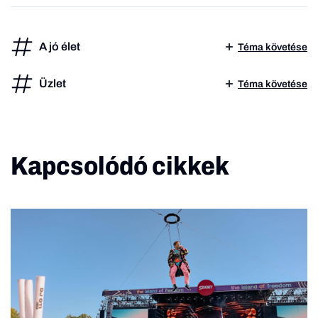
A jó élet
Téma követése
Üzlet
Téma követése
Kapcsolódó cikkek