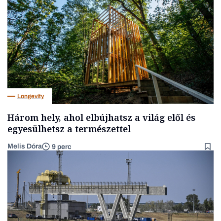
Longevity
Három hely, ahol elbújhatsz a világ elől és
egyesülhetsz a természettel
Melis Dóra
9 perc