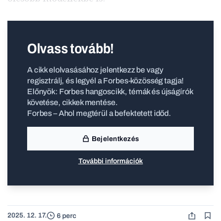
Olvass tovább!
A cikk elolvasásához jelentkezz be vagy
regisztrálj, és legyél a Forbes-közösség tagja!
Előnyök: Forbes hangoscikk, témák és újságírók
követése, cikkek mentése.
Forbes – Ahol megtérül a befektetett időd.
Bejelentkezés
További információk
2025. 12. 17.
6 perc