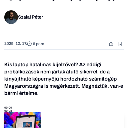
Szalai Péter
2025. 12. 17.
6 perc
Kis laptop hatalmas kijelzővel? Az eddigi
próbálkozások nem jártak átütő sikerrel, de a
kinyújtható képernyőjű hordozható számítógép
Magyarországra is megérkezett. Megnéztük, van-e
bármi értelme.
00:00
00:08