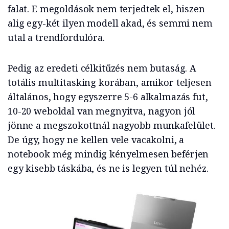
falat. E megoldások nem terjedtek el, hiszen
alig egy-két ilyen modell akad, és semmi nem
utal a trendfordulóra.
Pedig az eredeti célkitűzés nem butaság. A
totális multitasking korában, amikor teljesen
általános, hogy egyszerre 5-6 alkalmazás fut,
10-20 weboldal van megnyitva, nagyon jól
jönne a megszokottnál nagyobb munkafelület.
De úgy, hogy ne kellen vele vacakolni, a
notebook még mindig kényelmesen beférjen
egy kisebb táskába, és ne is legyen túl nehéz.