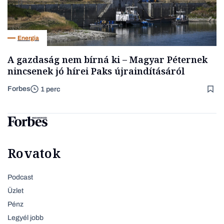
Energia
A gazdaság nem bírná ki – Magyar Péternek
nincsenek jó hírei Paks újraindításáról
Forbes
1 perc
Rovatok
Podcast
Üzlet
Pénz
Legyél jobb