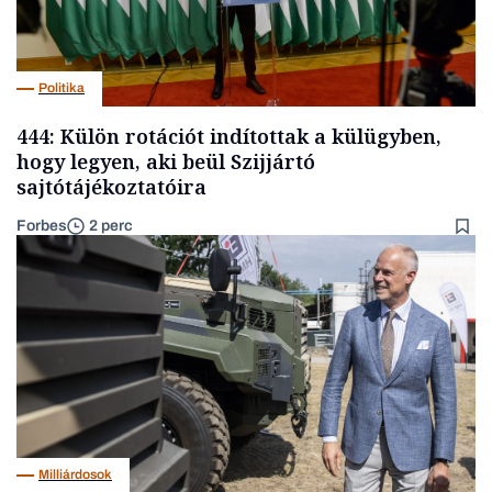
Politika
444: Külön rotációt indítottak a külügyben,
hogy legyen, aki beül Szijjártó
sajtótájékoztatóira
Forbes
2 perc
Milliárdosok