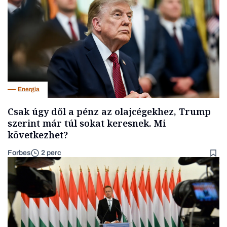
Energia
Csak úgy dől a pénz az olajcégekhez, Trump
szerint már túl sokat keresnek. Mi
következhet?
Forbes
2 perc