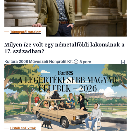
Támogatói tartalom
Milyen íze volt egy németalföldi lakomának a
17. században?
Kultúra 2008 Művészeti Nonprofit Kft.
8 perc
Listák és Extrák