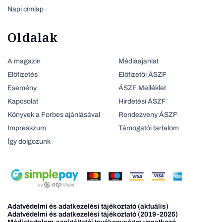
Napi címlap
Oldalak
A magazin
Médiaajanlat
Előfizetés
Előfizetői ÁSZF
Esemény
ÁSZF Melléklet
Kapcsolat
Hirdetési ÁSZF
Könyvek a Forbes ajánlásával
Rendezveny ÁSZF
Impresszum
Támogatói tartalom
Így dolgozunk
Adatvédelmi és adatkezelési tájékoztató (aktuális)
Adatvédelmi és adatkezelési tájékoztató (2019-2025)