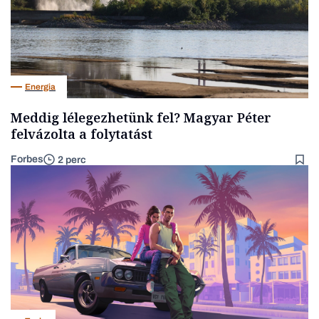
Energia
Meddig lélegezhetünk fel? Magyar Péter
felvázolta a folytatást
Forbes
2 perc