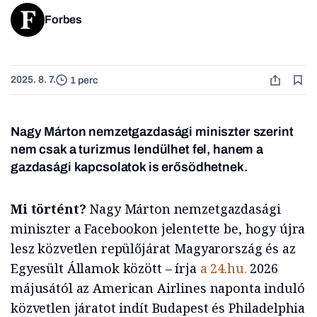
Forbes
2025. 8. 7.
1 perc
Nagy Márton nemzetgazdasági miniszter szerint
nem csak a turizmus lendülhet fel, hanem a
gazdasági kapcsolatok is erősödhetnek.
Mi történt?
Nagy Márton nemzetgazdasági
miniszter a Facebookon jelentette be, hogy újra
lesz közvetlen repülőjárat Magyarország és az
Egyesült Államok között – írja
a 24.hu.
2026
májusától az American Airlines naponta induló
közvetlen járatot indít Budapest és Philadelphia