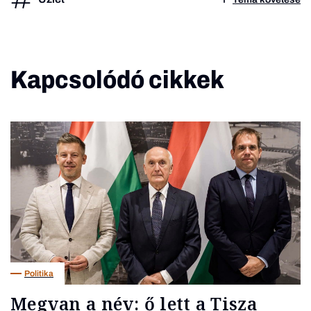
Kapcsolódó cikkek
Politika
Megvan a név: ő lett a Tisza