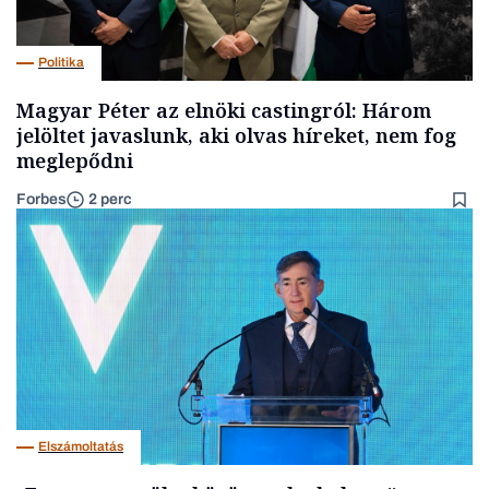
Politika
Magyar Péter az elnöki castingról: Három
jelöltet javaslunk, aki olvas híreket, nem fog
meglepődni
Forbes
2 perc
Elszámoltatás