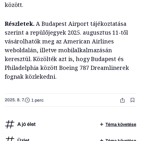
között.
Részletek.
A Budapest Airport tájékoztatása
szerint a repülőjegyek 2025. augusztus 11-től
vásárolhatók meg az American Airlines
weboldalán, illetve mobilalkalmazásán
keresztül. Közölték azt is, hogy Budapest és
Philadelphia között Boeing 787 Dreamlinerek
fognak közlekedni.
2025. 8. 7.
1 perc
A jó élet
Téma követése
Üzlet
Téma követése