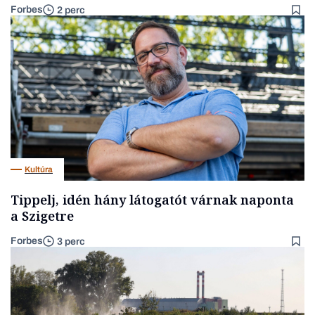
Forbes
2 perc
Kultúra
Tippelj, idén hány látogatót várnak naponta
a Szigetre
Forbes
3 perc