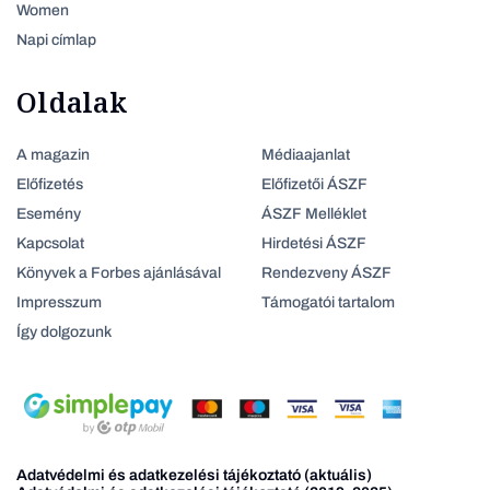
Women
Napi címlap
Oldalak
A magazin
Médiaajanlat
Előfizetés
Előfizetői ÁSZF
Esemény
ÁSZF Melléklet
Kapcsolat
Hirdetési ÁSZF
Könyvek a Forbes ajánlásával
Rendezveny ÁSZF
Impresszum
Támogatói tartalom
Így dolgozunk
Adatvédelmi és adatkezelési tájékoztató (aktuális)