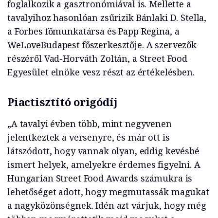
foglalkozik a gasztronómiával is. Mellette a
tavalyihoz hasonlóan zsűrizik Bánlaki D. Stella,
a Forbes főmunkatársa és Papp Regina, a
WeLoveBudapest főszerkesztője. A szervezők
részéről Vad-Horváth Zoltán, a Street Food
Egyesület elnöke vesz részt az értékelésben.
Piactisztító origódíj
„A tavalyi évben több, mint negyvenen
jelentkeztek a versenyre, és már ott is
látszódott, hogy vannak olyan, eddig kevésbé
ismert helyek, amelyekre érdemes figyelni. A
Hungarian Street Food Awards számukra is
lehetőséget adott, hogy megmutassák magukat
a nagyközönségnek. Idén azt várjuk, hogy még