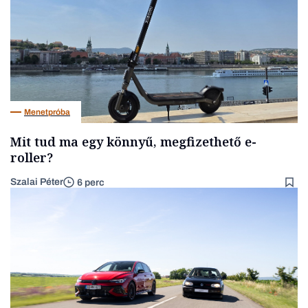
Menetpróba
Mit tud ma egy könnyű, megfizethető e-
roller?
Szalai Péter
6 perc