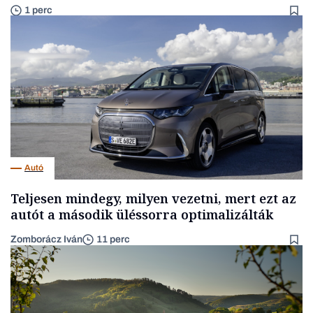
1 perc
Autó
Teljesen mindegy, milyen vezetni, mert ezt az
autót a második üléssorra optimalizálták
Zomborácz Iván
11 perc