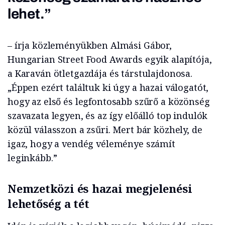
lehet.”
– írja közleményükben Almási Gábor,
Hungarian Street Food Awards egyik alapítója,
a Karaván ötletgazdája és társtulajdonosa.
„Éppen ezért találtuk ki úgy a hazai válogatót,
hogy az első és legfontosabb szűrő a közönség
szavazata legyen, és az így előálló top indulók
közül válasszon a zsűri. Mert bár közhely, de
igaz, hogy a vendég véleménye számít
leginkább.”
Nemzetközi és hazai megjelenési
lehetőség a tét