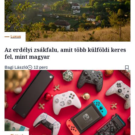
Luxus
Az erdélyi zsákfalu, amit több külföldi keres
fel, mint magyar
Bagi László
12 perc