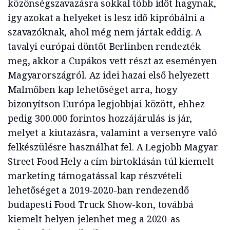
közönségszavazásra sokkal több időt hagynak,
így azokat a helyeket is lesz idő kipróbálni a
szavazóknak, ahol még nem jártak eddig. A
tavalyi európai döntőt Berlinben rendezték
meg, akkor a Cupákos vett részt az eseményen
Magyarországról. Az idei hazai első helyezett
Malmőben kap lehetőséget arra, hogy
bizonyítson Európa legjobbjai között, ehhez
pedig 300.000 forintos hozzájárulás is jár,
melyet a kiutazásra, valamint a versenyre való
felkészülésre használhat fel. A Legjobb Magyar
Street Food Hely a cím birtoklásán túl kiemelt
marketing támogatással kap részvételi
lehetőséget a 2019-2020-ban rendezendő
budapesti Food Truck Show-kon, továbbá
kiemelt helyen jelenhet meg a 2020-as