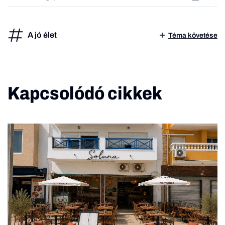
A jó élet
Téma követése
Kapcsolódó cikkek