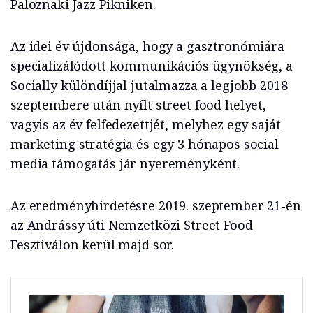
Paloznaki Jazz Pikniken.
Az idei év újdonsága, hogy a gasztronómiára
specializálódott kommunikációs ügynökség, a
Socially különdíjjal jutalmazza a legjobb 2018
szeptembere után nyílt street food helyet,
vagyis az év felfedezettjét, melyhez egy saját
marketing stratégia és egy 3 hónapos social
media támogatás jár nyereményként.
Az eredményhirdetésre 2019. szeptember 21-én
az Andrássy úti Nemzetközi Street Food
Fesztiválon kerül majd sor.