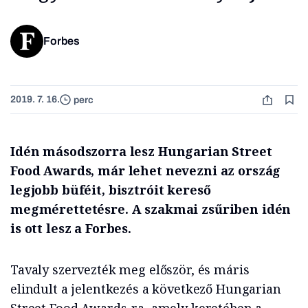
Forbes
2019. 7. 16.
perc
Idén másodszorra lesz Hungarian Street
Food Awards, már lehet nevezni az ország
legjobb büféit, bisztróit kereső
megmérettetésre. A szakmai zsűriben idén
is ott lesz a Forbes.
Tavaly szervezték meg először, és máris
elindult a jelentkezés a következő Hungarian