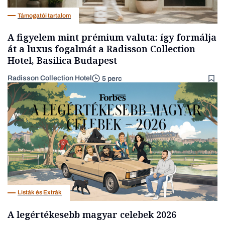
Támogatói tartalom
A figyelem mint prémium valuta: így formálja
át a luxus fogalmát a Radisson Collection
Hotel, Basilica Budapest
Radisson Collection Hotel
5 perc
Listák és Extrák
A legértékesebb magyar celebek 2026