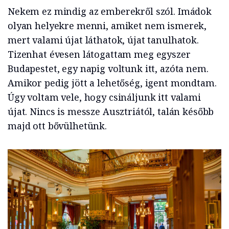
Nekem ez mindig az emberekről szól. Imádok
olyan helyekre menni, amiket nem ismerek,
mert valami újat láthatok, újat tanulhatok.
Tizenhat évesen látogattam meg egyszer
Budapestet, egy napig voltunk itt, azóta nem.
Amikor pedig jött a lehetőség, igent mondtam.
Úgy voltam vele, hogy csináljunk itt valami
újat. Nincs is messze Ausztriától, talán később
majd ott bővülhetünk.