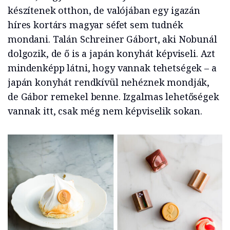
készítenek otthon, de valójában egy igazán
híres kortárs magyar séfet sem tudnék
mondani. Talán Schreiner Gábort, aki Nobunál
dolgozik, de ő is a japán konyhát képviseli. Azt
mindenképp látni, hogy vannak tehetségek – a
japán konyhát rendkívül nehéznek mondják,
de Gábor remekel benne. Izgalmas lehetőségek
vannak itt, csak még nem képviselik sokan.