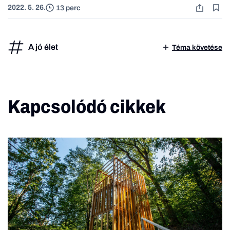
2022. 5. 26.
13 perc
A jó élet
Téma követése
Kapcsolódó cikkek