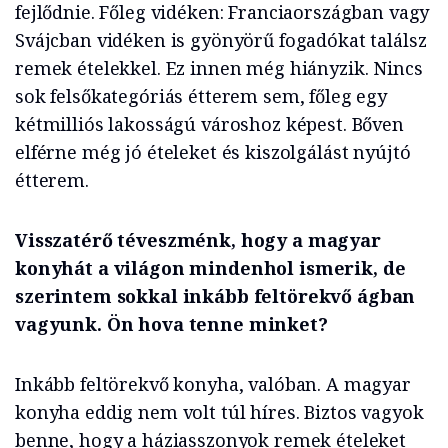
fejlődnie. Főleg vidéken: Franciaországban vagy
Svájcban vidéken is gyönyörű fogadókat találsz
remek ételekkel. Ez innen még hiányzik. Nincs
sok felsőkategóriás étterem sem, főleg egy
kétmilliós lakosságú városhoz képest. Bőven
elférne még jó ételeket és kiszolgálást nyújtó
étterem.
Visszatérő téveszménk, hogy a magyar
konyhát a világon mindenhol ismerik, de
szerintem sokkal inkább feltörekvő ágban
vagyunk. Ön hova tenne minket?
Inkább feltörekvő konyha, valóban. A magyar
konyha eddig nem volt túl híres. Biztos vagyok
benne, hogy a háziasszonyok remek ételeket