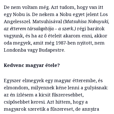
De nem voltam még. Azt tudom, hogy van itt
egy Nobu is. De nekem a Nobu egyet jelent Los
Angelesszel. Matsuhisával
(Matsuhisa Nobuyuki,
az étterem társalapítója – a szerk.)
régi barátok
vagyunk, és ha az ő ételeit akarom enni, akkor
oda megyek, amit még 1987-ben nyitott, nem
Londonba vagy Budapestre.
Kedvenc magyar étele?
Egyszer elmegyek egy magyar étterembe, és
elmondom, milyennek kéne lenni a gulyásnak:
az én ízlésem a kicsit fűszeresebbet,
csípősebbet keresi. Azt hittem, hogy a
magyarok szeretik a fűszereset, de annyira