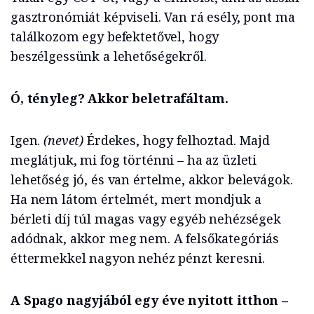
gasztronómiát képviseli. Van rá esély, pont ma
találkozom egy befektetővel, hogy
beszélgessünk a lehetőségekről.
Ó, tényleg? Akkor beletrafáltam.
Igen.
(nevet)
Érdekes, hogy felhoztad. Majd
meglátjuk, mi fog történni – ha az üzleti
lehetőség jó, és van értelme, akkor belevágok.
Ha nem látom értelmét, mert mondjuk a
bérleti díj túl magas vagy egyéb nehézségek
adódnak, akkor meg nem. A felsőkategóriás
éttermekkel nagyon nehéz pénzt keresni.
A Spago nagyjából egy éve nyitott itthon –