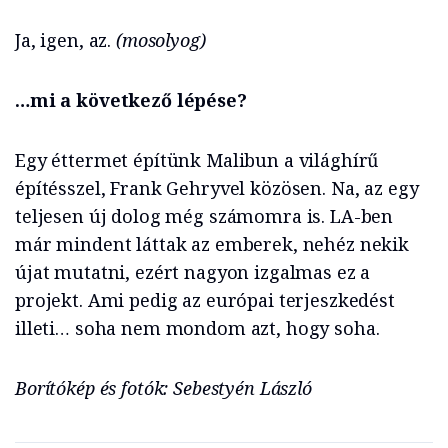
Ja, igen, az.
(mosolyog)
…mi a következő lépése?
Egy éttermet építünk Malibun a világhírű
építésszel, Frank Gehryvel közösen. Na, az egy
teljesen új dolog még számomra is. LA-ben
már mindent láttak az emberek, nehéz nekik
újat mutatni, ezért nagyon izgalmas ez a
projekt. Ami pedig az európai terjeszkedést
illeti… soha nem mondom azt, hogy soha.
Borítókép és fotók: Sebestyén László