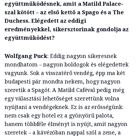
együttműködésnek, amit a Matild Palace-
szal kötött – az első kettő a Spago és a The
Duchess. Elégedett az eddigi
eredményekkel, sikersztorinak gondolja az
együttműködést?
Wolfgang Puck
: Eddig nagyon sikeresnek
mondhatom – nagyon boldogok és elégedettek
vagyunk. Sok a visszatérő vendég, épp ma két
budapesti pár mondta nekem, hogy nagyon
szeretik a Spagót. A Matild Caféval pedig még
egy választási lehetőséget szerettünk volna
nyújtani a vendégeknek. Ez is az erősségünk:
nem csak egy hotel ez a gyönyörű palota,
hanem többféle élményt is nyújt, amit nagyon
szeretek – a kávézóban nappal szól a zene, a