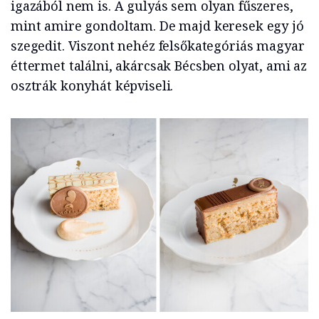
igazából nem is. A gulyás sem olyan fűszeres,
mint amire gondoltam. De majd keresek egy jó
szegedit. Viszont nehéz felsőkategóriás magyar
éttermet találni, akárcsak Bécsben olyat, ami az
osztrák konyhát képviseli.