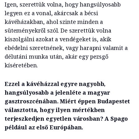
Igen, szerettük volna, hogy hangsúlyosabb
legyen ez a vonal, akárcsak a bécsi
kávéházakban, ahol szinte minden a
süteményekről szól. De szerettük volna
kiszolgálni azokat a vendégeket is, akik
ebédelni szeretnének, vagy harapni valamit a
délutáni munka után, akár egy pezsgő
kíséretében.
Ezzel a kávéházzal egyre nagyobb,
hangsúlyosabb a jelenléte a magyar
gasztroszcénában. Miért éppen Budapestet
választotta, hogy ilyen mértékben
terjeszkedjen egyetlen városban? A Spago
például az első Európában.