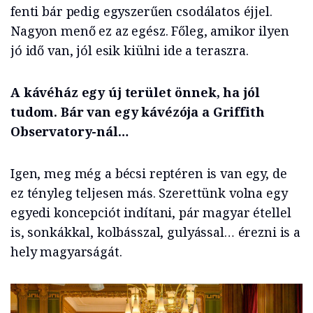
fenti bár pedig egyszerűen csodálatos éjjel.
Nagyon menő ez az egész. Főleg, amikor ilyen
jó idő van, jól esik kiülni ide a teraszra.
A kávéház egy új terület önnek, ha jól
tudom. Bár van egy kávézója a Griffith
Observatory-nál…
Igen, meg még a bécsi reptéren is van egy, de
ez tényleg teljesen más. Szerettünk volna egy
egyedi koncepciót indítani, pár magyar étellel
is, sonkákkal, kolbásszal, gulyással… érezni is a
hely magyarságát.