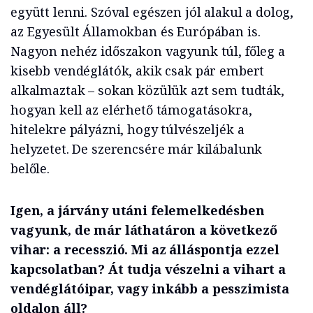
együtt lenni. Szóval egészen jól alakul a dolog,
az Egyesült Államokban és Európában is.
Nagyon nehéz időszakon vagyunk túl, főleg a
kisebb vendéglátók, akik csak pár embert
alkalmaztak – sokan közülük azt sem tudták,
hogyan kell az elérhető támogatásokra,
hitelekre pályázni, hogy túlvészeljék a
helyzetet. De szerencsére már kilábalunk
belőle.
Igen, a járvány utáni felemelkedésben
vagyunk, de már láthatáron a következő
vihar: a recesszió. Mi az álláspontja ezzel
kapcsolatban? Át tudja vészelni a vihart a
vendéglátóipar, vagy inkább a pesszimista
oldalon áll?