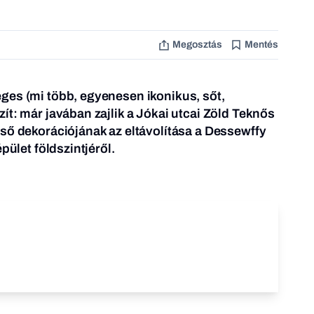
Megosztás
Mentés
ges (mi több, egyenesen ikonikus, sőt,
ít: már javában zajlik a Jókai utcai Zöld Teknős
ső dekorációjának az eltávolítása a Dessewffy
pület földszintjéről.