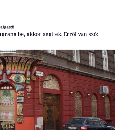
hallgasd!
grana be, akkor segítek. Erről van szó: