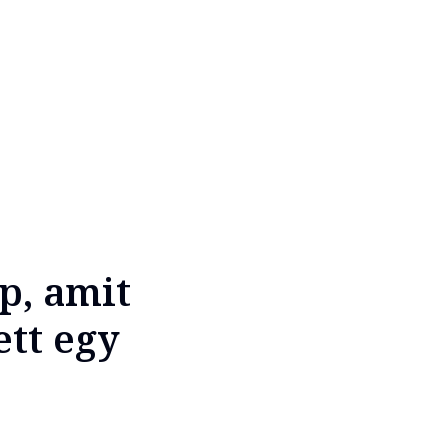
p, amit
ett egy