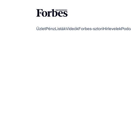
Üzlet
Pénz
Listák
Videók
Forbes-sztori
Hírlevelek
Podc