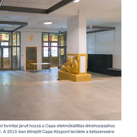
forinttal járult hozzá a Capa-életműkiállítás létrehozásához
z. A 2013-ban létrejött Capa Központ területe a kétszeresére