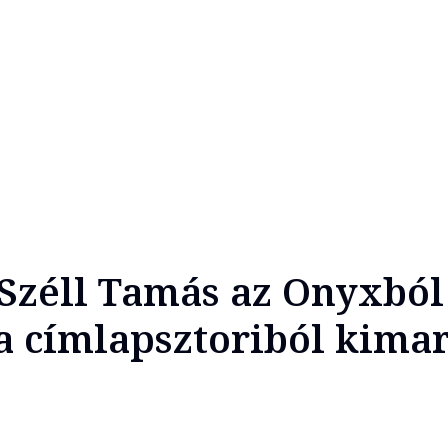
 Széll Tamás az Onyxból 
 a címlapsztoriból kima