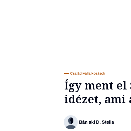
Családi vállalkozások
Így ment el
idézet, ami
Bánlaki D. Stella