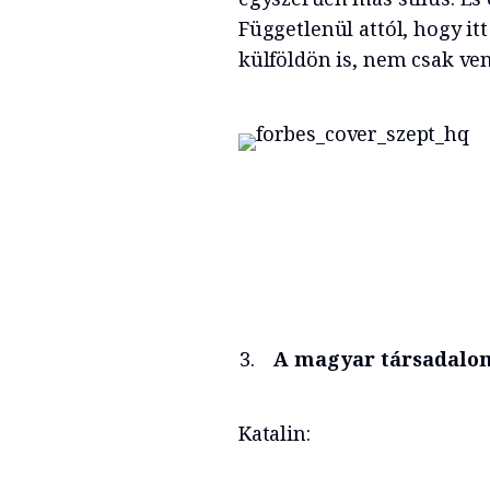
Függetlenül attól, hogy it
külföldön is, nem csak ven
A magyar társadalom
Katalin: