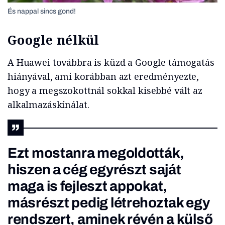
És nappal sincs gond!
Google nélkül
A Huawei továbbra is küzd a Google támogatás
hiányával, ami korábban azt eredményezte,
hogy a megszokottnál sokkal kisebbé vált az
alkalmazáskínálat.
Ezt mostanra megoldották,
hiszen a cég egyrészt saját
maga is fejleszt appokat,
másrészt pedig létrehoztak egy
rendszert, aminek révén a külső