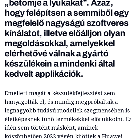
„betömje a lyukakat”. Azaz,
hogy felépítsen a semmiből egy
megfelelő nagyságú szoftveres
kínálatot, illetve előálljon olyan
megoldásokkal, amelyekkel
elérhetővé válnak a gyártó
készülékein a mindenki által
kedvelt applikációk.
Emellett magát a készülékfejlesztést sem
hanyagolták el, és mindig megpróbáltak a
legnagyobb tudású modellek szegmensében is
életképesnek tűnő termékekkel előrukkolni. Ez
idén sem történt másként, aminek
köszönhetően 2022 végén kijöttek a Huawei