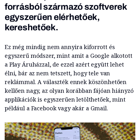
forrásból származó szoftverek
egyszerűen elérhetőek,
kereshetőek.
Ez még mindig nem annyira kiforrott és
egyszerű módszer, mint amit a Google alkotott
a Play Áruházzal, de ezzel azért együtt lehet
élni, bár az nem tetszett, hogy tele van
reklámmal. A választék ennek köszönhetően
kellően nagy, az olyan korábban fájóan hiányzó
applikációk is egyszerűen letölthetőek, mint
például a Facebook vagy akár a Gmail.