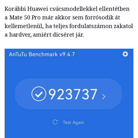
Korábbi Huawei csúcsmodellekkel ellentétben
a Mate 50 Pro már akkor sem forrósodik át
kellemetlenül, ha teljes fordulatszámon zakatol
a hardver, amiért dicséret jár.