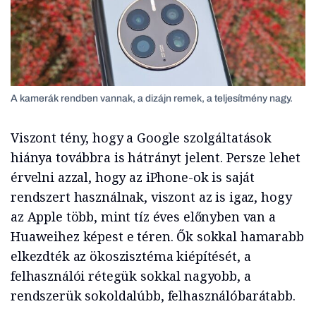
A kamerák rendben vannak, a dizájn remek, a teljesítmény nagy.
Viszont tény, hogy a Google szolgáltatások
hiánya továbbra is hátrányt jelent. Persze lehet
érvelni azzal, hogy az iPhone-ok is saját
rendszert használnak, viszont az is igaz, hogy
az Apple több, mint tíz éves előnyben van a
Huaweihez képest e téren. Ők sokkal hamarabb
elkezdték az ökoszisztéma kiépítését, a
felhasználói rétegük sokkal nagyobb, a
rendszerük sokoldalúbb, felhasználóbarátabb.