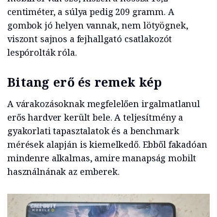
centiméter, a súlya pedig 209 gramm. A
gombok jó helyen vannak, nem lötyögnek,
viszont sajnos a fejhallgató csatlakozót
lespórolták róla.
Bitang erő és remek kép
A várakozásoknak megfelelően irgalmatlanul
erős hardver került bele. A teljesítmény a
gyakorlati tapasztalatok és a benchmark
mérések alapján is kiemelkedő. Ebből fakadóan
mindenre alkalmas, amire manapság mobilt
használnának az emberek.