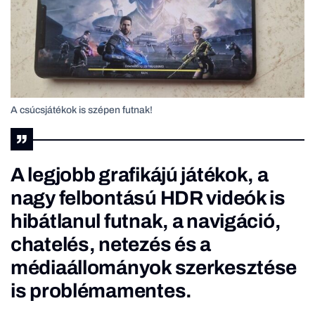
A csúcsjátékok is szépen futnak!
A legjobb grafikájú játékok, a
nagy felbontású HDR videók is
hibátlanul futnak, a navigáció,
chatelés, netezés és a
médiaállományok szerkesztése
is problémamentes.