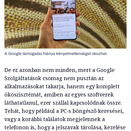
A Google támogatás hiánya kényelmetlenséget okozhat.
De ez azonban nem minden, mert a Google
Szolgáltatások csomag nem pusztán az
alkalmazásokat takarja, hanem egy komplett
ökoszisztémát, amiben az egyes szoftverek
láthatatlanul, ezer szállal kapcsolódnak össze.
Tehát, hogy például a PC-s böngésző keresései,
vagy a korábbi találatok megjelennek a
telefonon is, hogy a jelszavak tárolása, kezelése