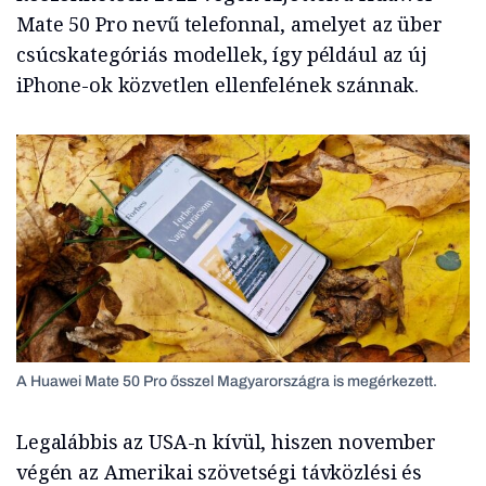
Mate 50 Pro nevű telefonnal, amelyet az über
csúcskategóriás modellek, így például az új
iPhone-ok közvetlen ellenfelének szánnak.
A Huawei Mate 50 Pro ősszel Magyarországra is megérkezett.
Legalábbis az USA-n kívül, hiszen november
végén az Amerikai szövetségi távközlési és