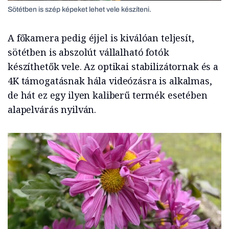
Sötétben is szép képeket lehet vele készíteni.
A főkamera pedig éjjel is kiválóan teljesít,
sötétben is abszolút vállalható fotók
készíthetők vele. Az optikai stabilizátornak és a
4K támogatásnak hála videózásra is alkalmas,
de hát ez egy ilyen kaliberű termék esetében
alapelvárás nyilván.