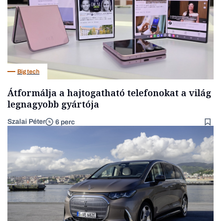
Big tech
Átformálja a hajtogatható telefonokat a világ
legnagyobb gyártója
Szalai Péter
6 perc