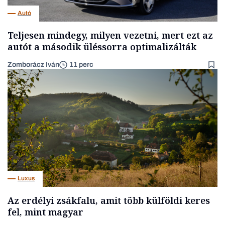
Autó
Teljesen mindegy, milyen vezetni, mert ezt az
autót a második üléssorra optimalizálták
Zomborácz Iván
11 perc
Luxus
Az erdélyi zsákfalu, amit több külföldi keres
fel, mint magyar