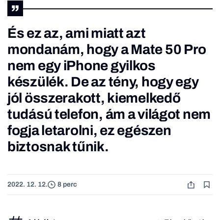
És ez az, ami miatt azt
mondanám, hogy a Mate 50 Pro
nem egy iPhone gyilkos
készülék. De az tény, hogy egy
jól összerakott, kiemelkedő
tudású telefon, ám a világot nem
fogja letarolni, ez egészen
biztosnak tűnik.
2022. 12. 12.
8 perc