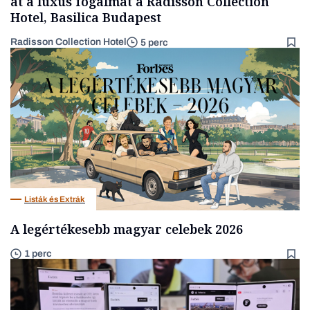
át a luxus fogalmát a Radisson Collection
Hotel, Basilica Budapest
Radisson Collection Hotel
5 perc
Listák és Extrák
A legértékesebb magyar celebek 2026
1 perc