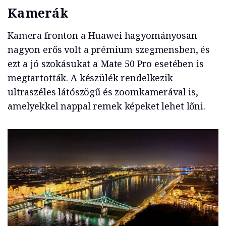
Kamerák
Kamera fronton a Huawei hagyományosan
nagyon erős volt a prémium szegmensben, és
ezt a jó szokásukat a Mate 50 Pro esetében is
megtartották. A készülék rendelkezik
ultraszéles látószögű és zoomkamerával is,
amelyekkel nappal remek képeket lehet lőni.