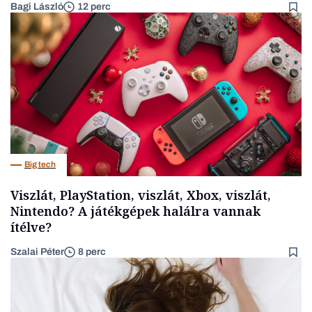
Bagi László
12 perc
Big tech
Viszlát, PlayStation, viszlát, Xbox, viszlát,
Nintendo? A játékgépek halálra vannak
ítélve?
Szalai Péter
8 perc