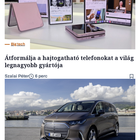
Big tech
Átformálja a hajtogatható telefonokat a világ
legnagyobb gyártója
Szalai Péter
6 perc