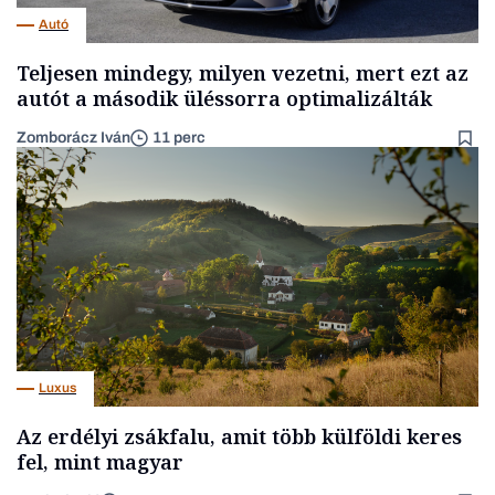
Autó
Teljesen mindegy, milyen vezetni, mert ezt az
autót a második üléssorra optimalizálták
Zomborácz Iván
11 perc
Luxus
Az erdélyi zsákfalu, amit több külföldi keres
fel, mint magyar