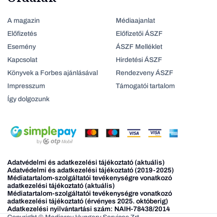
A magazin
Médiaajanlat
Előfizetés
Előfizetői ÁSZF
Esemény
ÁSZF Melléklet
Kapcsolat
Hirdetési ÁSZF
Könyvek a Forbes ajánlásával
Rendezveny ÁSZF
Impresszum
Támogatói tartalom
Így dolgozunk
Adatvédelmi és adatkezelési tájékoztató (aktuális)
Adatvédelmi és adatkezelési tájékoztató (2019-2025)
Médiatartalom-szolgáltatói tevékenységre vonatkozó
adatkezelési tájékoztató (aktuális)
Médiatartalom-szolgáltatói tevékenységre vonatkozó
adatkezelési tájékoztató (érvényes 2025. októberig)
Adatkezelési nyilvántartási szám: NAIH-78438/2014