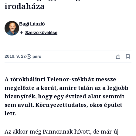
irodaháza
Bagi László
Szerző követése
2019. 9. 27.
perc
A törökbálinti Telenor-székház messze
megelőzte a korát, amire talán az a legjobb
bizonyíték, hogy egy évtized alatt semmit
sem avult. Környezettudatos, okos épület
lett.
Az akkor még Pannonnak hívott, de már új