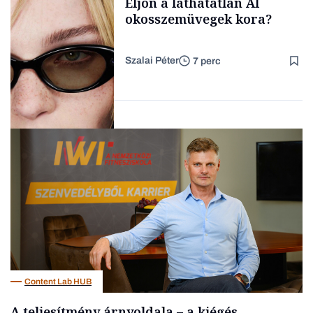
Eljön a láthatatlan AI
TARTALOM
kimondani
okosszemüvegek kora?
Szalai Péter
7 perc
Forbes-sztori
AI
Content Lab HUB
A teljesítmény árnyoldala – a kiégés