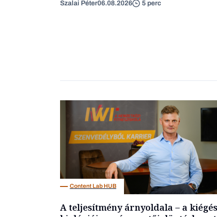
Szalai Péter
06.08.2026
5 perc
Content Lab HUB
A teljesítmény árnyoldala – a kiégé