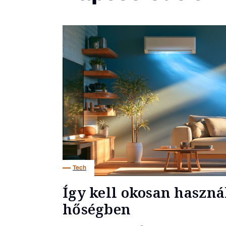
Tech
Így kell okosan haszná
hőségben