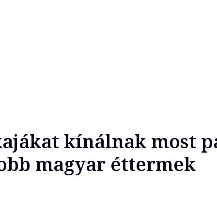
 kajákat kínálnak most p
jobb magyar éttermek