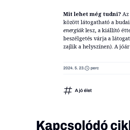
Mit lehet még tudni?
Az 
között látogatható a buda
energiák
lesz, a kiállító 
beszélgetés várja a látogat
zajlik a helyszínen). A jóár
2024. 5. 23.
perc
A jó élet
Kapcsolódó cik