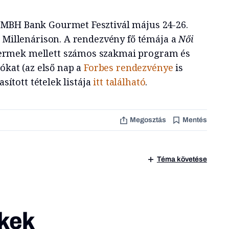
MBH Bank Gourmet Fesztivál május 24-26.
i Millenárison. A rendezvény fő témája a
Női
éttermek mellett számos szakmai program és
ókat (az első nap a
Forbes rendezvénye
is
asított tételek listája
itt található
.
Megosztás
Mentés
Téma követése
kek