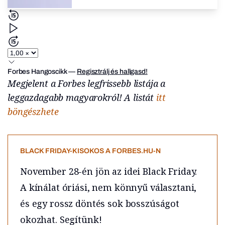
Forbes Hangoscikk
—
Regisztrálj és hallgasd!
Megjelent a Forbes legfrissebb listája a
leggazdagabb magyarokról! A listát
itt
böngészhete
BLACK FRIDAY-KISOKOS A FORBES.HU-N
November 28-én jön az idei Black Friday.
A kínálat óriási, nem könnyű választani,
és egy rossz döntés sok bosszúságot
okozhat. Segítünk!