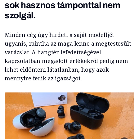
sok hasznos támponttal nem
szolgál.
Minden cég úgy hirdeti a saját modelljét
ugyanis, mintha az maga lenne a megtestesült
varázslat. A hangtér lefedettségével
kapcsolatban megadott értékekről pedig nem
lehet eldönteni látatlanban, hogy azok
mennyire fedik az igazságot.