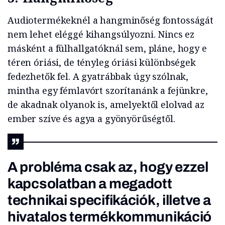
Audiotermékeknél a hangminőség fontosságát
nem lehet eléggé kihangsúlyozni. Nincs ez
másként a fülhallgatóknál sem, pláne, hogy e
téren óriási, de tényleg óriási különbségek
fedezhetők fel. A gyatrábbak úgy szólnak,
mintha egy fémlavórt szorítanánk a fejünkre,
de akadnak olyanok is, amelyektől elolvad az
ember szíve és agya a gyönyörűségtől.
A probléma csak az, hogy ezzel
kapcsolatban a megadott
technikai specifikációk, illetve a
hivatalos termékkommunikáció