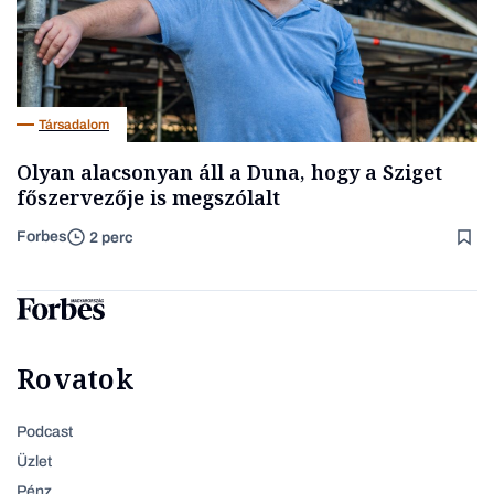
Társadalom
Olyan alacsonyan áll a Duna, hogy a Sziget
főszervezője is megszólalt
Forbes
2 perc
Rovatok
Podcast
Üzlet
Pénz