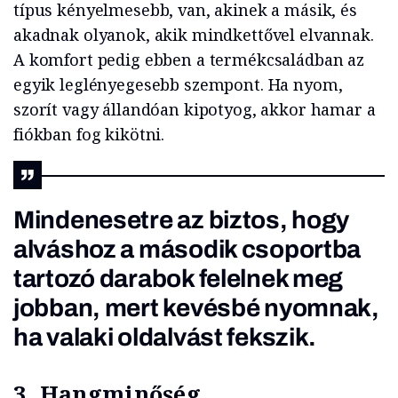
típus kényelmesebb, van, akinek a másik, és
akadnak olyanok, akik mindkettővel elvannak.
A komfort pedig ebben a termékcsaládban az
egyik leglényegesebb szempont. Ha nyom,
szorít vagy állandóan kipotyog, akkor hamar a
fiókban fog kikötni.
Mindenesetre az biztos, hogy
alváshoz a második csoportba
tartozó darabok felelnek meg
jobban, mert kevésbé nyomnak,
ha valaki oldalvást fekszik.
3. Hangminőség