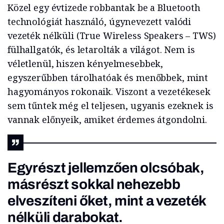
Közel egy évtizede robbantak be a Bluetooth
technológiát használó, úgynevezett valódi
vezeték nélküli (True Wireless Speakers – TWS)
fülhallgatók, és letarolták a világot. Nem is
véletlenül, hiszen kényelmesebbek,
egyszerűbben tárolhatóak és menőbbek, mint
hagyományos rokonaik. Viszont a vezetékesek
sem tűntek még el teljesen, ugyanis ezeknek is
vannak előnyeik, amiket érdemes átgondolni.
Egyrészt jellemzően olcsóbak,
másrészt sokkal nehezebb
elveszíteni őket, mint a vezeték
nélküli darabokat.