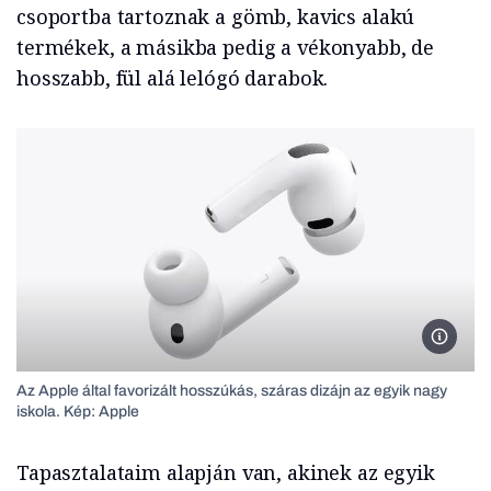
csoportba tartoznak a gömb, kavics alakú
termékek, a másikba pedig a vékonyabb, de
hosszabb, fül alá lelógó darabok.
Apple
Az Apple által favorizált hosszúkás, száras dizájn az egyik nagy
iskola. Kép: Apple
Tapasztalataim alapján van, akinek az egyik