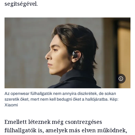
segítségével.
Xiaomi
Az openwear fülhallgatók nem annyira diszkrétek, de sokan
szeretik őket, mert nem kell bedugni őket a hallójáratba. Kép:
Xiaomi
Emellett léteznek még csontrezgéses
fülhallgatók is, amelyek más elven működnek,