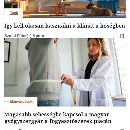
Tech
Így kell okosan használni a klímát a hőségben
Szalai Péter
5 perc
Magyar cégek
Magasabb sebességbe kapcsol a magyar
gyógyszergyár a fogyasztószerek piacán