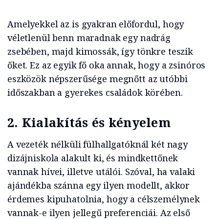
Amelyekkel az is gyakran előfordul, hogy
véletlenül benn maradnak egy nadrág
zsebében, majd kimossák, így tönkre teszik
őket. Ez az egyik fő oka annak, hogy a zsinóros
eszközök népszerűsége megnőtt az utóbbi
időszakban a gyerekes családok körében.
2. Kialakítás és kényelem
A vezeték nélküli fülhallgatóknál két nagy
dizájniskola alakult ki, és mindkettőnek
vannak hívei, illetve utálói. Szóval, ha valaki
ajándékba szánna egy ilyen modellt, akkor
érdemes kipuhatolnia, hogy a célszemélynek
vannak-e ilyen jellegű preferenciái. Az első