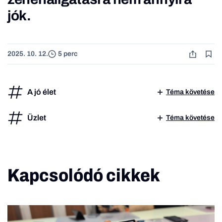
jók.
2025. 10. 12.
5 perc
A jó élet
Téma követése
Üzlet
Téma követése
Kapcsolódó cikkek