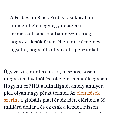
A Forbes.hu Black Friday kisokosában
minden héten egy-egy népszerű
termékkel kapcsolatban nézzük meg,
hogy az akciók őrületében mire érdemes
figyelni, hogy jól költsük el a pénzünket.
Úgy veszik, mint a cukrot, hasznos, sosem
megy ki a divatból és tökéletes ajándék egyben.
Hogy mi ez? Hát a fülhallgató, amely amilyen
pici, olyan nagy pénzt termel. Az
elemzések
szerint
a globális piaci érték idén elérheti a 69
milliárd dollárt, és ez csak a kezdet, hiszen