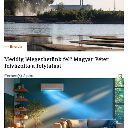
Energia
Meddig lélegezhetünk fel? Magyar Péter
felvázolta a folytatást
Forbes
2 perc