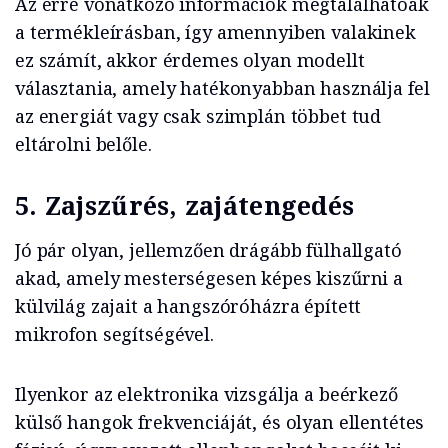
Az erre vonatkozó információk megtalálhatóak
a termékleírásban, így amennyiben valakinek
ez számít, akkor érdemes olyan modellt
választania, amely hatékonyabban használja fel
az energiát vagy csak szimplán többet tud
eltárolni belőle.
5. Zajszűrés, zajátengedés
Jó pár olyan, jellemzően drágább fülhallgató
akad, amely mesterségesen képes kiszűrni a
külvilág zajait a hangszóróházra épített
mikrofon segítségével.
Ilyenkor az elektronika vizsgálja a beérkező
külső hangok frekvenciáját, és olyan ellentétes