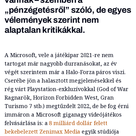
„pénzégetésről” szóló, de egyes
vélemények szerint nem
alaptalan kritikákkal.
A Microsoft, vele a játékipar 2021-re nem
tartogat már nagyobb durranásokat, az év
végét szerintem már a Halo-Forza páros viszi.
Cserébe jön a halasztott megjelenésekkel és
rég várt Playstation-exkluzívokkal (God of War
Ragnarök, Horizon Forbidden West, Gran
Turismo 7 stb.) megtűzdelt 2022, de be fog érni
immáron a Microsoft giganagy videójátékos
felvásárlása is: a
8 milliárd dollár felett
bekebelezett Zenimax Media
egyik stúdiója