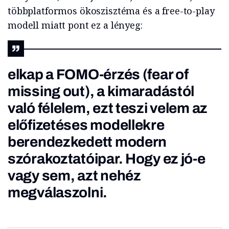
többplatformos ökoszisztéma és a free-to-play
modell miatt pont ez a lényeg:
elkap a FOMO-érzés (fear of
missing out), a kimaradástól
való félelem, ezt teszi velem az
előfizetéses modellekre
berendezkedett modern
szórakoztatóipar. Hogy ez jó-e
vagy sem, azt nehéz
megválaszolni.