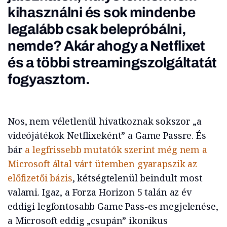
kihasználni és sok mindenbe
legalább csak belepróbálni,
nemde? Akár ahogy a Netflixet
és a többi streamingszolgáltatát
fogyasztom.
Nos, nem véletlenül hivatkoznak sokszor „a
videójátékok Netflixeként” a Game Passre. És
bár
a legfrissebb mutatók szerint még nem a
Microsoft által várt ütemben gyarapszik az
előfizetői bázis
, kétségtelenül beindult most
valami. Igaz, a Forza Horizon 5 talán az év
eddigi legfontosabb Game Pass-es megjelenése,
a Microsoft eddig „csupán” ikonikus