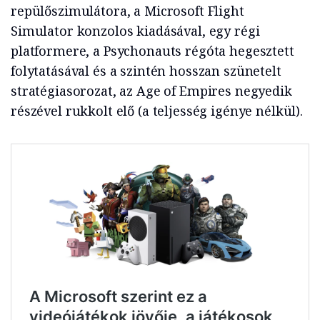
repülőszimulátora, a Microsoft Flight
Simulator konzolos kiadásával, egy régi
platformere, a Psychonauts régóta hegesztett
folytatásával és a szintén hosszan szünetelt
stratégiasorozat, az Age of Empires negyedik
részével rukkolt elő (a teljesség igénye nélkül).