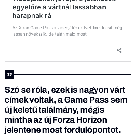
Szó se róla, ezek is nagyon várt
címek voltak, a Game Pass sem
új keletű találmány, mégis
mintha az új Forza Horizon
jelentene most fordulópontot.