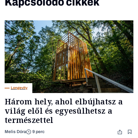
Kapcsolódó cikkek
Longevity
Három hely, ahol elbújhatsz a
világ elől és egyesülhetsz a
természettel
Melis Dóra
9 perc