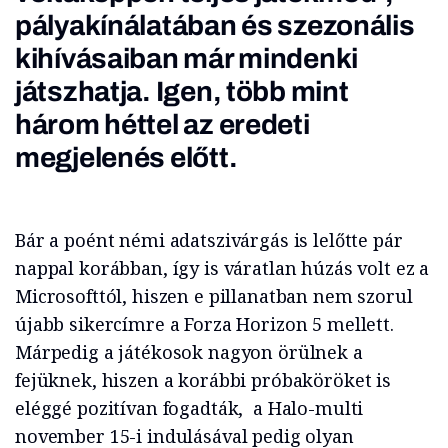
pályakínálatában és szezonális
kihívásaiban már mindenki
játszhatja. Igen, több mint
három héttel az eredeti
megjelenés előtt.
Bár a poént némi adatszivárgás is lelőtte pár
nappal korábban, így is váratlan húzás volt ez a
Microsofttól, hiszen e pillanatban nem szorul
újabb sikercímre a Forza Horizon 5 mellett.
Márpedig a játékosok nagyon örülnek a
fejüknek, hiszen a korábbi próbaköröket is
eléggé pozitívan fogadták,
a Halo-multi
november 15-i indulásával pedig olyan