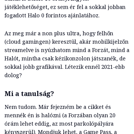
játéklehetőséget, ez sem ér fel a sokkal jobban
fogadott Halo 0 forintos ajánlatához.
Az meg már a non plus ultra, hogy felhőn
(cloud gamingen) keresztül, akár mobilkijelzőn
streamelve is nyúzhatom mind a Forzát, mind a
Halót, mintha csak kézikonzolon játszanék, de
sokkal jobb grafikával. Létezik ennél 2021-ebb
dolog?
Mi a tanulság?
Nem tudom. Már fejezném be a cikket és
mennék én is halózni (a Forzában olyan 20
órám lehet eddig, az most parkolópályára
kényszerül). Mondjuk lehet, a Game Pass, a