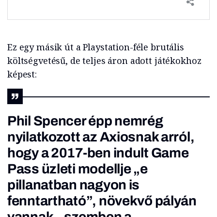
Ez egy másik út a Playstation-féle brutális
költségvetésű, de teljes áron adott játékokhoz
képest:
Phil Spencer épp nemrég
nyilatkozott az
Axiosnak
arról,
hogy a 2017-ben indult Game
Pass üzleti modellje „e
pillanatban nagyon is
fenntartható”, növekvő pályán
vannak – szemben a