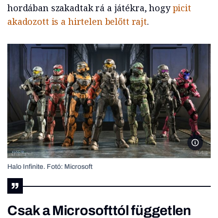
hordában szakadtak rá a játékra, hogy
picit
akadozott is a hirtelen belőtt rajt
.
Halo Inf
Halo Infinite. Fotó: Microsoft
Csak a Microsofttól független