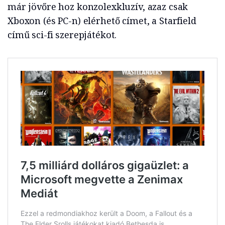
már jövőre hoz konzolexkluzív, azaz csak
Xboxon (és PC-n) elérhető címet, a Starfield
című sci-fi szerepjátékot.