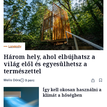
Longevity
Három hely, ahol elbújhatsz a
világ elől és egyesülhetsz a
természettel
Melis Dóra
9 perc
Így kell okosan használni a
klímát a hőségben