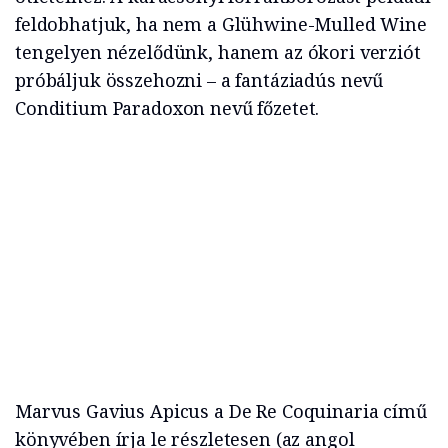
feldobhatjuk, ha nem a Glühwine-Mulled Wine
tengelyen nézelődünk, hanem az ókori verziót
próbáljuk összehozni – a fantáziadús nevű
Conditium Paradoxon nevű főzetet.
Marvus Gavius Apicus a De Re Coquinaria című
könyvében írja le részletesen (az angol