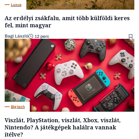
Luxus
Az erdélyi zsákfalu, amit több külföldi keres
fel, mint magyar
Bagi László
12 perc
Big tech
Viszlát, PlayStation, viszlát, Xbox, viszlát,
Nintendo? A játékgépek halálra vannak
ítélve?