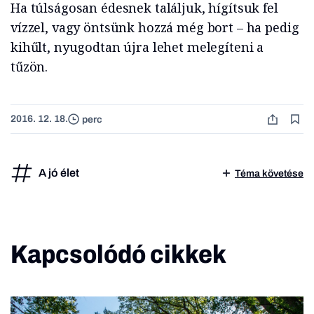
Ha túlságosan édesnek találjuk, hígítsuk fel
vízzel, vagy öntsünk hozzá még bort – ha pedig
kihűlt, nyugodtan újra lehet melegíteni a
tűzön.
2016. 12. 18.
perc
A jó élet
Téma követése
Kapcsolódó cikkek