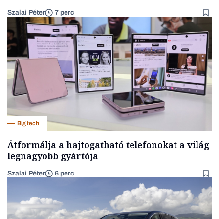
Szalai Péter
7 perc
Big tech
Átformálja a hajtogatható telefonokat a világ
legnagyobb gyártója
Szalai Péter
6 perc