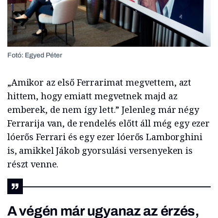
Fotó: Egyed Péter
„Amikor az első Ferrarimat megvettem, azt
hittem, hogy emiatt megvetnek majd az
emberek, de nem így lett.” Jelenleg már négy
Ferrarija van, de rendelés előtt áll még egy ezer
lóerős Ferrari és egy ezer lóerős Lamborghini
is, amikkel Jákob gyorsulási versenyeken is
részt venne.
A végén már ugyanaz az érzés,