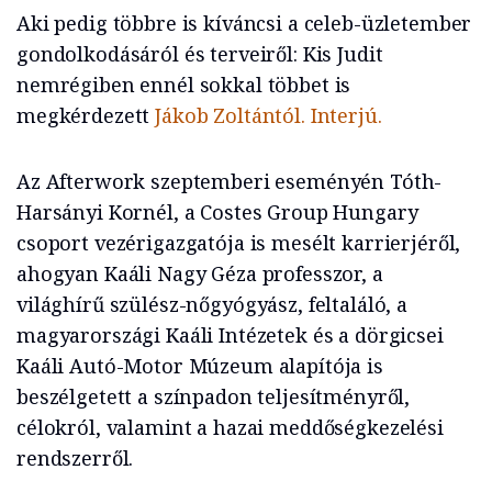
Aki pedig többre is kíváncsi a celeb-üzletember
gondolkodásáról és terveiről: Kis Judit
nemrégiben ennél sokkal többet is
megkérdezett
Jákob Zoltántól. Interjú.
Az Afterwork szeptemberi eseményén Tóth-
Harsányi Kornél, a Costes Group Hungary
csoport vezérigazgatója is mesélt karrierjéről,
ahogyan Kaáli Nagy Géza professzor, a
világhírű szülész-nőgyógyász, feltaláló, a
magyarországi Kaáli Intézetek és a dörgicsei
Kaáli Autó-Motor Múzeum alapítója is
beszélgetett a színpadon teljesítményről,
célokról, valamint a hazai meddőségkezelési
rendszerről.