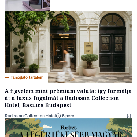
Big tech
Támogatói tartalom
A figyelem mint prémium valuta: így formálja
át a luxus fogalmát a Radisson Collection
Hotel, Basilica Budapest
Radisson Collection Hotel
5 perc