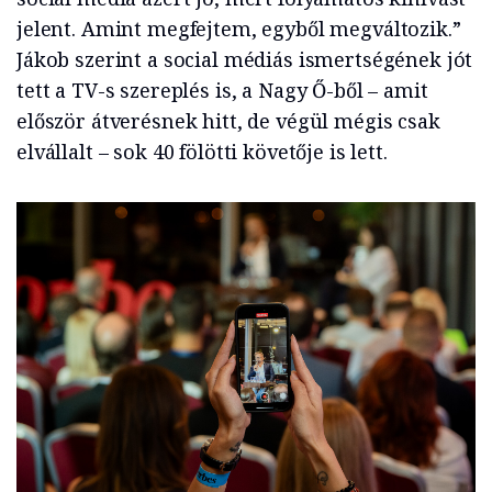
jelent. Amint megfejtem, egyből megváltozik.”
Jákob szerint a social médiás ismertségének jót
tett a TV-s szereplés is, a Nagy Ő-ből – amit
először átverésnek hitt, de végül mégis csak
elvállalt – sok 40 fölötti követője is lett.