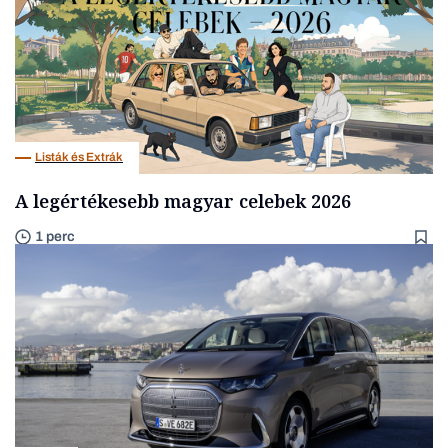
Listák és Extrák
A legértékesebb magyar celebek 2026
1 perc