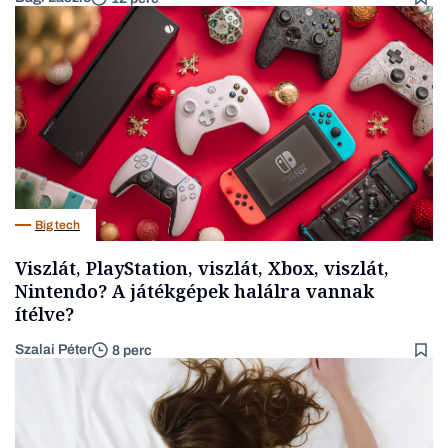
Big tech
Viszlát, PlayStation, viszlát, Xbox, viszlát,
Nintendo? A játékgépek halálra vannak
ítélve?
Szalai Péter
8 perc