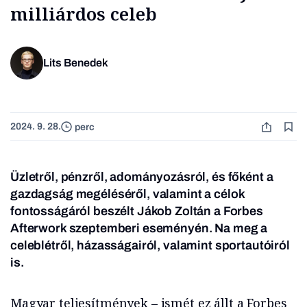
milliárdos celeb
Lits Benedek
2024. 9. 28.
perc
Üzletről, pénzről, adományozásról, és főként a
gazdagság megéléséről, valamint a célok
fontosságáról beszélt Jákob Zoltán a Forbes
Afterwork szeptemberi eseményén. Na meg a
celeblétről, házasságairól, valamint sportautóiról
is.
Magyar teljesítmények – ismét ez állt a Forbes