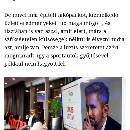
De mivel már épített lakóparkot, kiemelkedő
üzleti eredményeket tud maga mögött, és
tisztában is van azzal, amit elért, mára a
szükségtelen külsőségek nélkül is élvezni tudja
azt, amije van. Persze a luxus szeretetet azért
megmaradt, így a sportautók gyűjtésével
például nem hagyott fel.