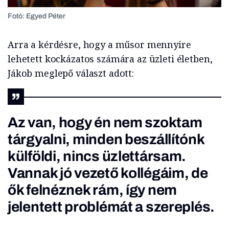
Fotó: Egyed Péter
Arra a kérdésre, hogy a műsor mennyire
lehetett kockázatos számára az üzleti életben,
Jákob meglepő választ adott:
Az van, hogy én nem szoktam
tárgyalni, minden beszállítónk
külföldi, nincs üzlettársam.
Vannak jó vezető kollégáim, de
ők felnéznek rám, így nem
jelentett problémát a szereplés.