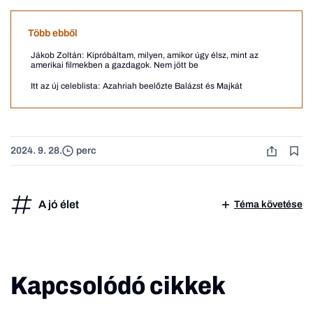
Több ebből
Jákob Zoltán: Kipróbáltam, milyen, amikor úgy élsz, mint az
amerikai filmekben a gazdagok. Nem jött be
Itt az új celeblista: Azahriah beelőzte Balázst és Majkát
2024. 9. 28.
perc
A jó élet
Téma követése
Kapcsolódó cikkek