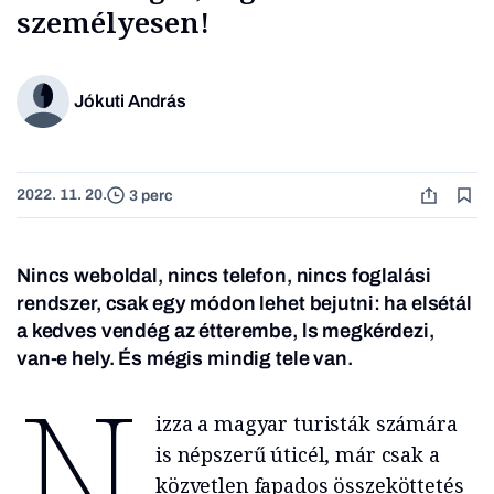
személyesen!
Jókuti András
2022. 11. 20.
3 perc
Nincs weboldal, nincs telefon, nincs foglalási
rendszer, csak egy módon lehet bejutni: ha elsétál
a kedves vendég az étterembe, ls megkérdezi,
van-e hely. És mégis mindig tele van.
N
izza a magyar turisták számára
is népszerű úticél, már csak a
közvetlen fapados összeköttetés