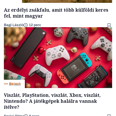
Az erdélyi zsákfalu, amit több külföldi keres
fel, mint magyar
Bagi László
12 perc
Big tech
Viszlát, PlayStation, viszlát, Xbox, viszlát,
Nintendo? A játékgépek halálra vannak
ítélve?