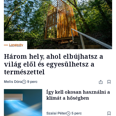
Longevity
Három hely, ahol elbújhatsz a
világ elől és egyesülhetsz a
természettel
Melis Dóra
9 perc
Így kell okosan használni a
klímát a hőségben
Szalai Péter
5 perc