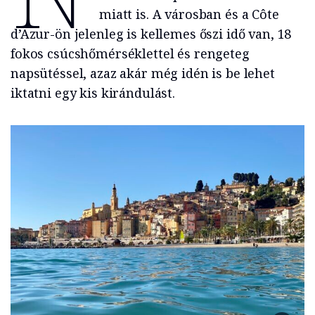
miatt is. A városban és a Côte
d’Azur-ön jelenleg is kellemes őszi idő van, 18
fokos csúcshőmérséklettel és rengeteg
napsütéssel, azaz akár még idén is be lehet
iktatni egy kis kirándulást.