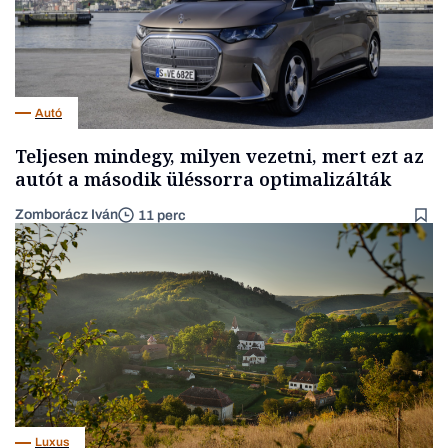
Autó
Teljesen mindegy, milyen vezetni, mert ezt az
autót a második üléssorra optimalizálták
Zomborácz Iván
11 perc
Luxus