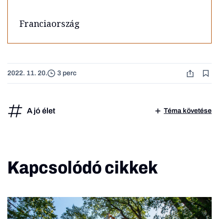
Franciaország
2022. 11. 20.
3 perc
A jó élet
Téma követése
Kapcsolódó cikkek