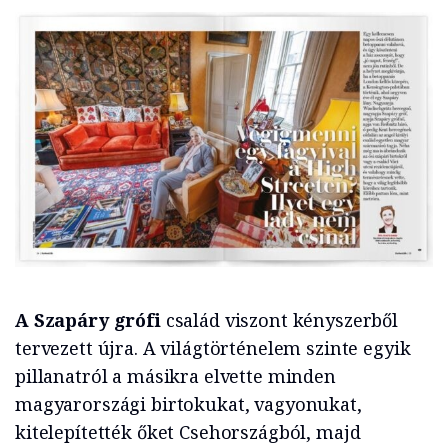
A Szapáry grófi
család viszont kényszerből
tervezett újra. A világtörténelem szinte egyik
pillanatról a másikra elvette minden
magyarországi birtokukat, vagyonukat,
kitelepítették őket Csehországból, majd