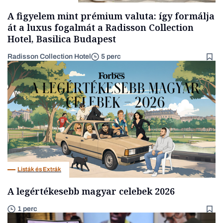
A figyelem mint prémium valuta: így formálja
át a luxus fogalmát a Radisson Collection
Hotel, Basilica Budapest
Radisson Collection Hotel
5 perc
Listák és Extrák
A legértékesebb magyar celebek 2026
1 perc