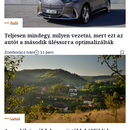
Autó
Teljesen mindegy, milyen vezetni, mert ezt az
autót a második üléssorra optimalizálták
Zomborácz Iván
11 perc
Luxus