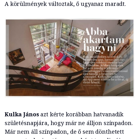
A körülmények változtak, ő ugyanaz maradt.
Kulka János
azt kérte korábban hatvanadik
születésnapjára, hogy már ne álljon színpadon.
Már nem áll színpadon, de ő sem dönthetett