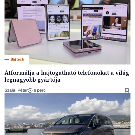
Big tech
Átformálja a hajtogatható telefonokat a világ
legnagyobb gyártója
Szalai Péter
6 perc