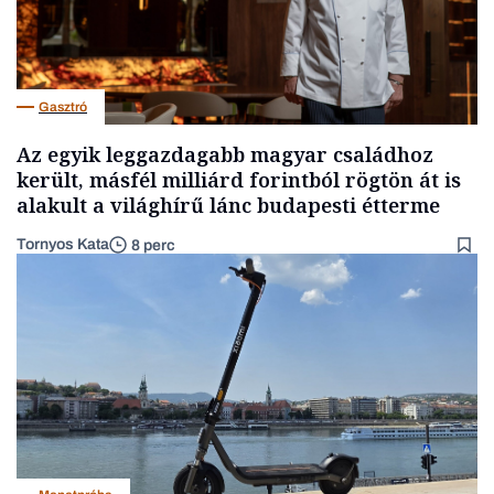
Gasztró
Az egyik leggazdagabb magyar családhoz
került, másfél milliárd forintból rögtön át is
alakult a világhírű lánc budapesti étterme
Tornyos Kata
8 perc