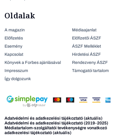
Oldalak
A magazin
Médiaajanlat
Előfizetés
Előfizetői ÁSZF
Esemény
ÁSZF Melléklet
Kapcsolat
Hirdetési ÁSZF
Könyvek a Forbes ajánlásával
Rendezveny ÁSZF
Impresszum
Támogatói tartalom
Így dolgozunk
Adatvédelmi és adatkezelési tájékoztató (aktuális)
Adatvédelmi és adatkezelési tájékoztató (2019-2025)
Médiatartalom-szolgáltatói tevékenységre vonatkozó
adatkezelési tájékoztató (aktuális)