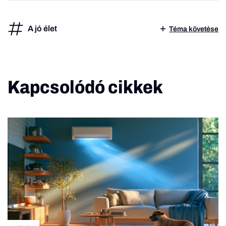
A jó élet
Téma követése
Kapcsolódó cikkek