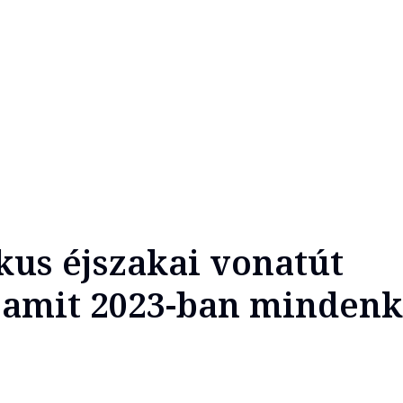
ikus éjszakai vonatút
 amit 2023-ban minden