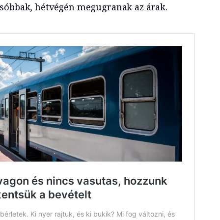
csóbbak, hétvégén megugranak az árak.