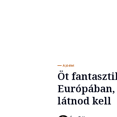
A jó élet
Öt fantaszt
Európában,
látnod kell