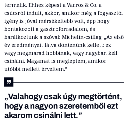
termelik. Ehhez képest a Varros & Co. a
csúcsról indult, akkor, amikor még a fogyasztói
igény is jóval mérsékeltebb volt, épp hogy
bontakozott a gasztroforradalom, és
barátkoztunk a szóval: Michelin-csillag. „Az első
év eredményeit látva döntenünk kellett: ez
vagy megmarad hobbinak, vagy nagyban kell
csinálni. Magamat is megleptem, amikor
utóbbi mellett érveltem.”
„Valahogy csak úgy megtörtént,
hogy a nagyon szeretemből ezt
akarom csinálni lett.”