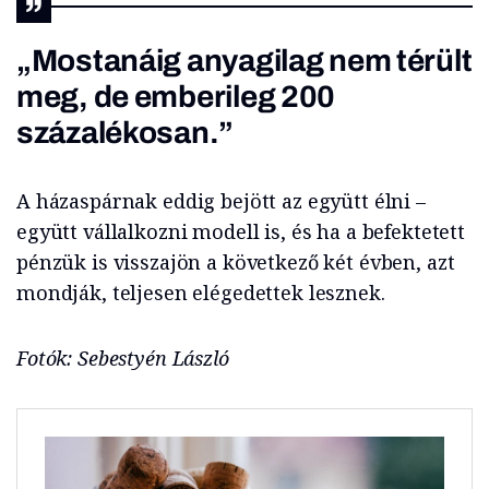
„Mostanáig anyagilag nem térült
meg, de emberileg 200
százalékosan.”
A házaspárnak eddig bejött az együtt élni –
együtt vállalkozni modell is, és ha a befektetett
pénzük is visszajön a következő két évben, azt
mondják, teljesen elégedettek lesznek.
Fotók: Sebestyén László