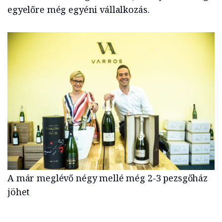
egyelőre még egyéni vállalkozás.
A már meglévő négy mellé még 2-3 pezsgőház
jöhet