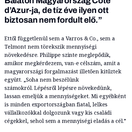
Balaton Magyarország Côte
d’Azur-ja, de tíz éve ilyen ott
biztosan nem fordult elő.”
Ettől függetlenül sem a Varros & Co., sem a
Telmont nem törekszik mennyiségi
növekedésre. Philippe szinte meglepődik,
amikor megkérdezem, van-e célszám, amit a
magyarországi forgalmazást illetően kitűztek
együtt. „Soha nem beszélünk
számokról. Lépésről lépésre növekedünk,
lassan emeljük a mennyiségeket. Mi egyébként
is minden exportországban fiatal, lelkes
vállalkozókkal dolgozunk vagy kis családi
cégekkel, sehol sem a mennyiségi eladás a cél.”