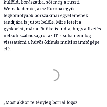
külföldi borászatba, sőt még a ruszti
Weinakademie, azaz Európa egyik
legkomolyabb borszakmai egyetemének
tandíjára is jutott belőle. Mire letelt a
gyakorlat, már a főnöke is tudta, hogy a fizetés
nélküli szabadságról az IT-s soha nem fog
visszatérni a hűvös-klímás multi számítógépe
elé.
„Most akkor te tényleg borral fogsz