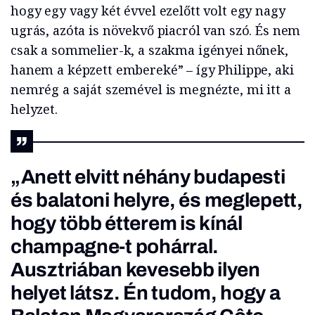
hogy egy vagy két évvel ezelőtt volt egy nagy
ugrás, azóta is növekvő piacról van szó. És nem
csak a sommelier-k, a szakma igényei nőnek,
hanem a képzett embereké” – így Philippe, aki
nemrég a saját szemével is megnézte, mi itt a
helyzet.
„Anett elvitt néhány budapesti
és balatoni helyre, és meglepett,
hogy több étterem is kínál
champagne-t pohárral.
Ausztriában kevesebb ilyen
helyet látsz. Én tudom, hogy a