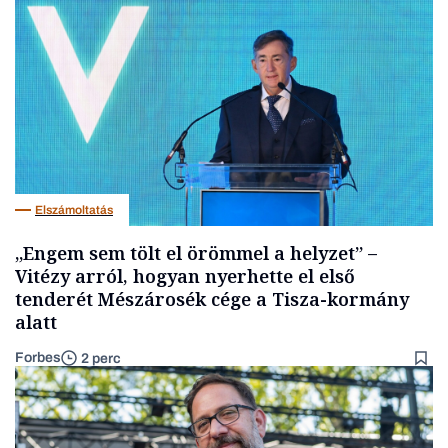
Elszámoltatás
„Engem sem tölt el örömmel a helyzet” –
Vitézy arról, hogyan nyerhette el első
tenderét Mészárosék cége a Tisza-kormány
alatt
Forbes
2 perc