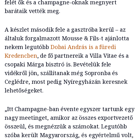
felét ők és a champagne-oknak megnyert
barátaik vették meg.
A készlet második fele a gasztróba kerül – az
általuk forgalmazott Mousse & Fils-t ajánlotta
nekem legutóbb
Dobai András is a füredi
Kredencben
, de fő partnereik a Villa Vitae és a
csopaki Márga bisztró is. Bevételük fele
vidékről jön, szállítanak még Sopronba és
Ceglédre, most pedig Nyíregyházán keresnek
lehetőségeket.
„Itt Champagne-ban évente egyszer tartunk egy
nagy meetinget, amikor az összes exportvezető
összeül, és megnézzük a számokat. Legutóbb
szóba került Magyarország, és egyértelmű volt,