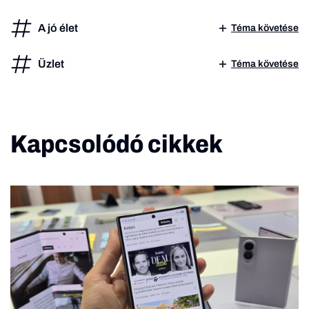
A jó élet
Téma követése
Üzlet
Téma követése
Kapcsolódó cikkek