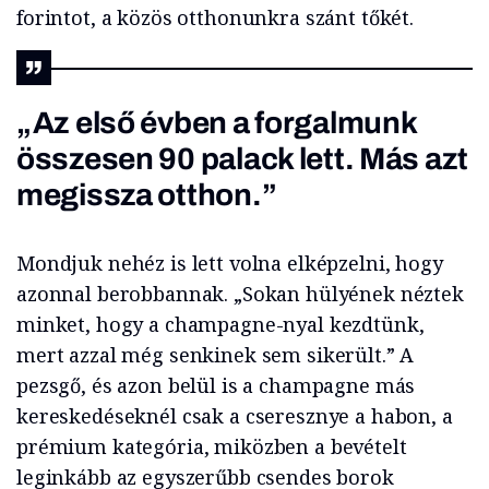
forintot, a közös otthonunkra szánt tőkét.
„Az első évben a forgalmunk
összesen 90 palack lett. Más azt
megissza otthon.”
Mondjuk nehéz is lett volna elképzelni, hogy
azonnal berobbannak. „Sokan hülyének néztek
minket, hogy a champagne-nyal kezdtünk,
mert azzal még senkinek sem sikerült.” A
pezsgő, és azon belül is a champagne más
kereskedéseknél csak a cseresznye a habon, a
prémium kategória, miközben a bevételt
leginkább az egyszerűbb csendes borok