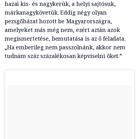
hazai kis- és nagykerük, a helyi sajtósuk,
márkanagykövetük. Eddig négy olyan
pezsgőházat hozott be Magyarországra,
amelyeket más még nem, ezért aztán azok
megismertetése, bemutatása is az ő feladata.
„Ha emberileg nem passzolnánk, akkor nem
tudnám száz százalékosan képviselni őket.”