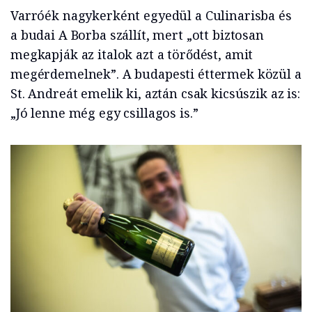
Varróék nagykerként egyedül a Culinarisba és
a budai A Borba szállít, mert „ott biztosan
megkapják az italok azt a törődést, amit
megérdemelnek”. A budapesti éttermek közül a
St. Andreát emelik ki, aztán csak kicsúszik az is:
„Jó lenne még egy csillagos is.”