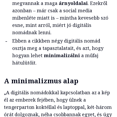
megvannak a maga
árnyoldalai
. Ezekről
azonban – már csak a social media
mibenléte miatt is – mintha kevesebb szó
esne, mint arról, miért jó digitális
nomádnak lenni.
Ebben a cikkben négy digitális nomád
osztja meg a tapasztalatait, és azt, hogy
hogyan lehet
minimalizálni
a műfaj
hátulütőit.
A minimalizmus alap
„A digitális nomádokkal kapcsolatban az a kép
él az emberek fejében, hogy ülnek a
tengerparton koktéllal és laptoppal, két-három
órát dolgoznak, néha csobbannak egyet, és úgy