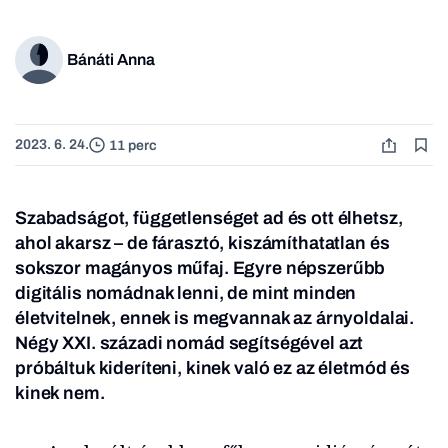
Bánáti Anna
2023. 6. 24.
11 perc
Szabadságot, függetlenséget ad és ott élhetsz,
ahol akarsz – de fárasztó, kiszámíthatatlan és
sokszor magányos műfaj. Egyre népszerűbb
digitális nomádnak lenni, de mint minden
életvitelnek, ennek is megvannak az árnyoldalai.
Négy XXI. századi nomád segítségével azt
próbáltuk kideríteni, kinek való ez az életmód és
kinek nem.