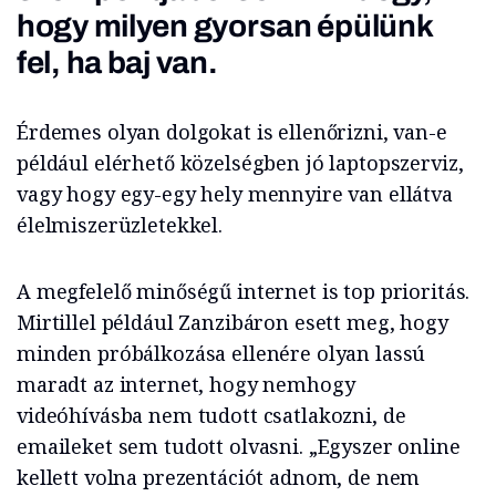
hogy milyen gyorsan épülünk
fel, ha baj van.
Érdemes olyan dolgokat is ellenőrizni, van-e
például elérhető közelségben jó laptopszerviz,
vagy hogy egy-egy hely mennyire van ellátva
élelmiszerüzletekkel.
A megfelelő minőségű internet is top prioritás.
Mirtillel például Zanzibáron esett meg, hogy
minden próbálkozása ellenére olyan lassú
maradt az internet, hogy nemhogy
videóhívásba nem tudott csatlakozni, de
emaileket sem tudott olvasni. „Egyszer online
kellett volna prezentációt adnom, de nem