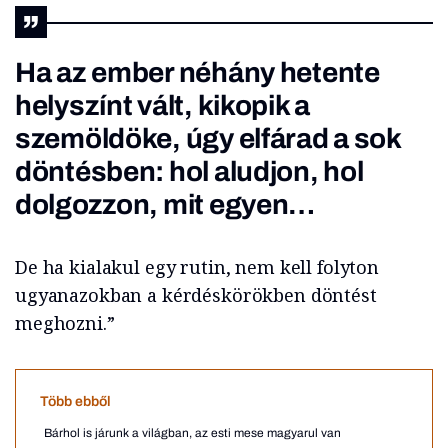
Ha az ember néhány hetente
helyszínt vált, kikopik a
szemöldöke, úgy elfárad a sok
döntésben: hol aludjon, hol
dolgozzon, mit egyen…
De ha kialakul egy rutin, nem kell folyton
ugyanazokban a kérdéskörökben döntést
meghozni.”
Több ebből
Bárhol is járunk a világban, az esti mese magyarul van