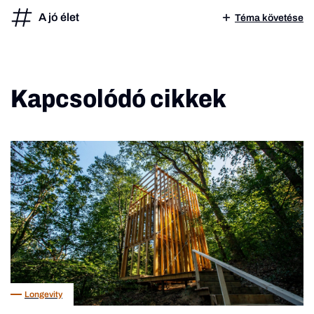
A jó élet
Téma követése
Kapcsolódó cikkek
Longevity