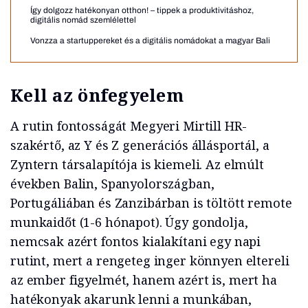
Így dolgozz hatékonyan otthon! – tippek a produktivitáshoz,
digitális nomád szemlélettel
Vonzza a startuppereket és a digitális nomádokat a magyar Bali
Kell az önfegyelem
A rutin fontosságát Megyeri Mirtill HR-
szakértő, az Y és Z generációs állásportál, a
Zyntern társalapítója is kiemeli. Az elmúlt
években Balin, Spanyolországban,
Portugáliában és Zanzibárban is töltött remote
munkaidőt (1-6 hónapot). Úgy gondolja,
nemcsak azért fontos kialakítani egy napi
rutint, mert a rengeteg inger könnyen eltereli
az ember figyelmét, hanem azért is, mert ha
hatékonyak akarunk lenni a munkában,