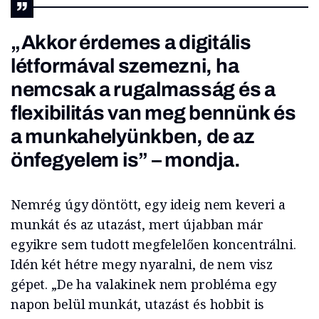
„Akkor érdemes a digitális
létformával szemezni, ha
nemcsak a rugalmasság és a
flexibilitás van meg bennünk és
a munkahelyünkben, de az
önfegyelem is” – mondja.
Nemrég úgy döntött, egy ideig nem keveri a
munkát és az utazást, mert újabban már
egyikre sem tudott megfelelően koncentrálni.
Idén két hétre megy nyaralni, de nem visz
gépet. „De ha valakinek nem probléma egy
napon belül munkát, utazást és hobbit is