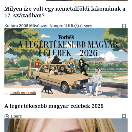
Milyen íze volt egy németalföldi lakomának a
17. században?
Kultúra 2008 Művészeti Nonprofit Kft.
8 perc
Listák és Extrák
A legértékesebb magyar celebek 2026
1 perc