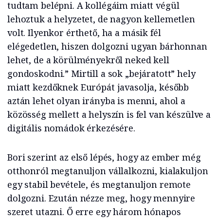
tudtam belépni. A kollégáim miatt végül
lehoztuk a helyzetet, de nagyon kellemetlen
volt. Ilyenkor érthető, ha a másik fél
elégedetlen, hiszen dolgozni ugyan bárhonnan
lehet, de a körülményekről neked kell
gondoskodni.” Mirtill a sok „bejáratott” hely
miatt kezdőknek Európát javasolja, később
aztán lehet olyan irányba is menni, ahol a
közösség mellett a helyszín is fel van készülve a
digitális nomádok érkezésére.
Bori szerint az első lépés, hogy az ember még
otthonról megtanuljon vállalkozni, kialakuljon
egy stabil bevétele, és megtanuljon remote
dolgozni. Ezután nézze meg, hogy mennyire
szeret utazni. Ő erre egy három hónapos