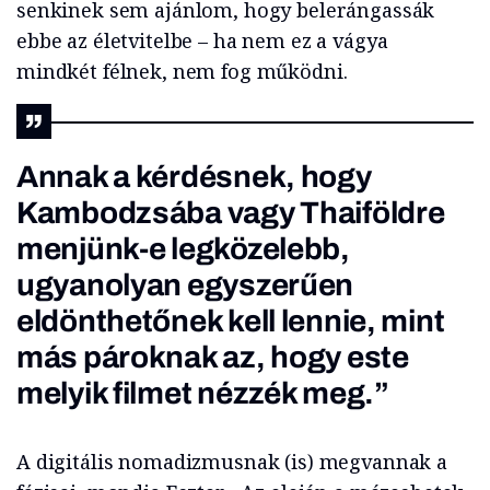
senkinek sem ajánlom, hogy belerángassák
ebbe az életvitelbe – ha nem ez a vágya
mindkét félnek, nem fog működni.
Annak a kérdésnek, hogy
Kambodzsába vagy Thaiföldre
menjünk-e legközelebb,
ugyanolyan egyszerűen
eldönthetőnek kell lennie, mint
más pároknak az, hogy este
melyik filmet nézzék meg.”
A digitális nomadizmusnak (is) megvannak a