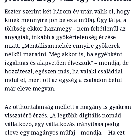
Eszter szerint két-három év után válik el, hogy
kinek mennyire jön be ez a műfaj. Úgy látja, a
többség ekkor hazamegy – nem feltétlenül az
anyagiak, inkább a gyökértelenség érzése
miatt. „Mentálisan nehéz ennyire gyökerek
nélkül maradni. Még akkor is, ha egyébként
izgalmas és alapvetően élvezzük” – mondja, de
hozzáteszi, egészen más, ha valaki családdal
indul el, mert ott az egység a családon belül
már eleve megvan.
Az otthontalanság mellett a magány is gyakran
visszatérő érzés. „A legtöbb digitális nomád
vállalkozó, egy vállalkozás irányítása pedig
eleve egy magányos műfaj – mondja. – Ha ezt