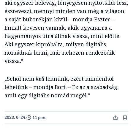
aki egyszer belevág, lényegesen nyitottabb lesz,
észreveszi, mennyi minden van még a világon
a saját buborékján kívül – mondja Eszter. –
Emiatt kevesen vannak, akik ugyanarra a
hagyományos útra állnak vissza, mint előtte.
Aki egyszer kipróbálta, milyen digitális
nomádnak lenni, már nehezen rendeződik
vissza.”
„Sehol nem
kell
lennünk, ezért mindenhol
lehetünk – mondja Bori. – Ez az a szabadság,
amit egy digitális nomád megél.”
2023. 6. 24.
11 perc