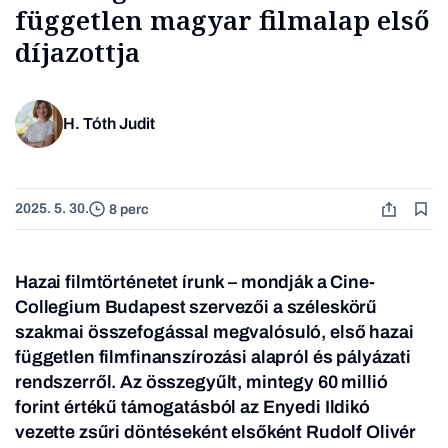
független magyar filmalap első
díjazottja
H. Tóth Judit
2025. 5. 30.
8 perc
Hazai filmtörténetet írunk – mondják a Cine-
Collegium Budapest szervezői a széleskörű
szakmai összefogással megvalósuló, első hazai
független filmfinanszírozási alapról és pályázati
rendszerről.
Az összegyűlt, mintegy 60 millió
forint értékű támogatásból az Enyedi Ildikó
vezette zsűri döntéseként elsőként Rudolf Olivér