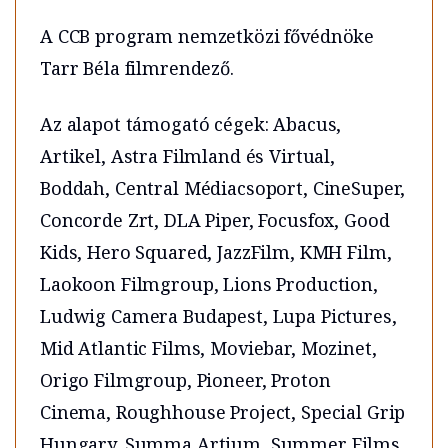
A CCB program nemzetközi fővédnöke
Tarr Béla filmrendező.
Az alapot támogató cégek: Abacus,
Artikel, Astra Filmland és Virtual,
Boddah, Central Médiacsoport, CineSuper,
Concorde Zrt, DLA Piper, Focusfox, Good
Kids, Hero Squared, JazzFilm, KMH Film,
Laokoon Filmgroup, Lions Production,
Ludwig Camera Budapest, Lupa Pictures,
Mid Atlantic Films, Moviebar, Mozinet,
Origo Filmgroup, Pioneer, Proton
Cinema, Roughhouse Project, Special Grip
Hungary, Summa Artium, Summer Films,