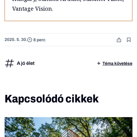
Vantage Vision.
2025. 5. 30.
8 perc
A jó élet
Téma követése
Kapcsolódó cikkek