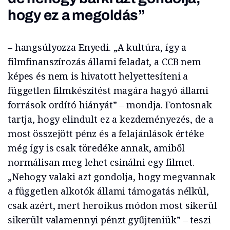
hogy ez a megoldás”
– hangsúlyozza Enyedi. „A kultúra, így a
filmfinanszírozás állami feladat, a CCB nem
képes és nem is hivatott helyettesíteni a
független filmkészítést magára hagyó állami
források ordító hiányát” – mondja. Fontosnak
tartja, hogy elindult ez a kezdeményezés, de a
most összejött pénz és a felajánlások értéke
még így is csak töredéke annak, amiből
normálisan meg lehet csinálni egy filmet.
„Nehogy valaki azt gondolja, hogy megvannak
a független alkotók állami támogatás nélkül,
csak azért, mert heroikus módon most sikerül
sikerült valamennyi pénzt gyűjteniük” – teszi