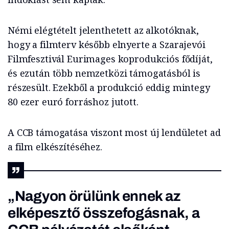
Némi elégtételt jelenthetett az alkotóknak,
hogy a filmterv később elnyerte a Szarajevói
Filmfesztivál Eurimages koprodukciós fődíját,
és ezután több nemzetközi támogatásból is
részesült. Ezekből a produkció eddig mintegy
80 ezer euró forráshoz jutott.
A CCB támogatása viszont most új lendületet ad
a film elkészítéséhez.
„Nagyon örülünk ennek az
elképesztő összefogásnak, a