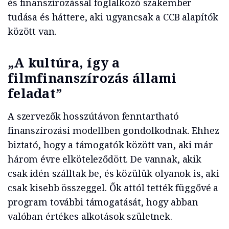
és finanszírozással foglalkozó szakember
tudása és háttere, aki ugyancsak a CCB alapítók
között van.
„A kultúra, így a
filmfinanszírozás állami
feladat”
A szervezők hosszútávon fenntartható
finanszírozási modellben gondolkodnak. Ehhez
biztató, hogy a támogatók között van, aki már
három évre elköteleződött. De vannak, akik
csak idén szálltak be, és közülük olyanok is, aki
csak kisebb összeggel. Ők attól tették függővé a
program további támogatását, hogy abban
valóban értékes alkotások születnek.