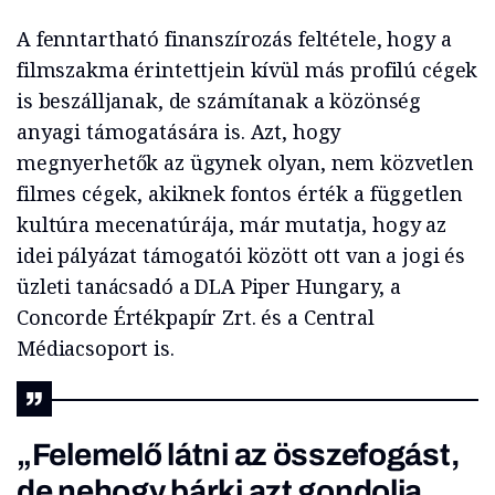
A fenntartható finanszírozás feltétele, hogy a
filmszakma érintettjein kívül más profilú cégek
is beszálljanak, de számítanak a közönség
anyagi támogatására is. Azt, hogy
megnyerhetők az ügynek olyan, nem közvetlen
filmes cégek, akiknek fontos érték a független
kultúra mecenatúrája, már mutatja, hogy az
idei pályázat támogatói között ott van a jogi és
üzleti tanácsadó a DLA Piper Hungary, a
Concorde Értékpapír Zrt. és a Central
Médiacsoport is.
„Felemelő látni az összefogást,
de nehogy bárki azt gondolja,