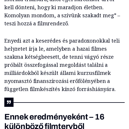
kell dönteni, hogy ki maradjon életben.
Komolyan mondom, a szívünk szakadt meg” –
teszi hozzá a filmrendező.
Enyedi azt a keserédes és paradoxonokkal teli
helyzetet írja le, amelyben a hazai filmes
szakma kétségbeesett, de tenni vágyó része
próbált összefogással megoldást találni a
milliárdokból készült állami kurzusfilmek
nyomasztó finanszírozási erőfölényében a
független filmkészítés kínzó forráshiányára.
Ennek eredményeként – 16
különböző filmtervből