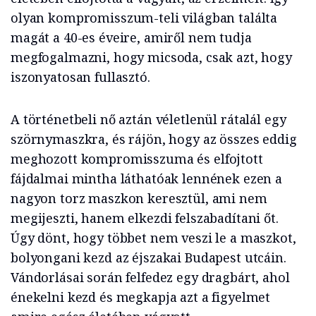
olyan kompromisszum-teli világban találta
magát a 40-es éveire, amiről nem tudja
megfogalmazni, hogy micsoda, csak azt, hogy
iszonyatosan fullasztó.
A történetbeli nő aztán véletlenül rátalál egy
szörnymaszkra, és rájön, hogy az összes eddig
meghozott kompromisszuma és elfojtott
fájdalmai mintha láthatóak lennének ezen a
nagyon torz maszkon keresztül, ami nem
megijeszti, hanem elkezdi felszabadítani őt.
Úgy dönt, hogy többet nem veszi le a maszkot,
bolyongani kezd az éjszakai Budapest utcáin.
Vándorlásai során felfedez egy dragbárt, ahol
énekelni kezd és megkapja azt a figyelmet