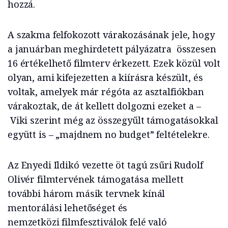
hozzá.
A szakma felfokozott várakozásának jele, hogy
a januárban meghirdetett pályázatra összesen
16 értékelhető filmterv érkezett. Ezek közül volt
olyan, ami kifejezetten a kiírásra készült, és
voltak, amelyek már régóta az asztalfiókban
várakoztak, de át kellett dolgozni ezeket a –
Viki szerint még az összegyűlt támogatásokkal
együtt is – „majdnem no budget” feltételekre.
Az Enyedi Ildikó vezette öt tagú zsűri Rudolf
Olivér filmtervének támogatása mellett
további három másik tervnek kínál
mentorálási lehetőséget és
nemzetközi filmfesztiválok felé való