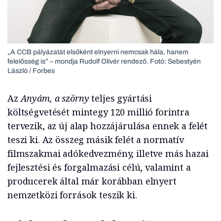
„A CCB pályázatát elsőként elnyerni nemcsak hála, hanem
felelősség is” – mondja Rudolf Olivér rendező. Fotó: Sebestyén
László / Forbes
Az
Anyám, a szörny
teljes gyártási
költségvetését mintegy 120 millió forintra
tervezik, az új alap hozzájárulása ennek a felét
teszi ki. Az összeg másik felét a normatív
filmszakmai adókedvezmény, illetve más hazai
fejlesztési és forgalmazási célú, valamint a
producerek által már korábban elnyert
nemzetközi források teszik ki.