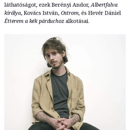
láthatóságot, ezek Berényi Andor,
Albertfalva
királya
, Kovács István,
Ostrom,
és Hevér Dániel
Étterem a kék párduchoz
alkotásai.