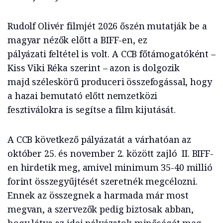
Rudolf Olivér filmjét 2026 őszén mutatják be a
magyar nézők előtt a BIFF-en, ez
pályázati feltétel is volt. A CCB főtámogatóként –
Kiss Viki Réka szerint – azon is dolgozik
majd széleskörű produceri összefogással, hogy
a hazai bemutató előtt nemzetközi
fesztiválokra is segítse a film kijutását.
A CCB következő pályázatát a várhatóan az
október 25. és november 2. között zajló II. BIFF-
en hirdetik meg, amivel minimum 35-40 millió
forint összegyűjtését szeretnék megcélozni.
Ennek az összegnek a harmada már most
megvan, a szervezők pedig biztosak abban,