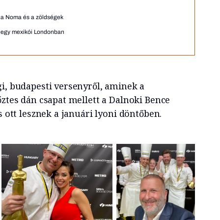
 a Noma és a zöldségek
 egy mexikói Londonban
gi, budapesti versenyről, aminek a
őztes dán csapat mellett a Dalnoki Bence
s ott lesznek a januári lyoni döntőben.