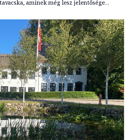
s tavacska, aminek még lesz jelentősége…