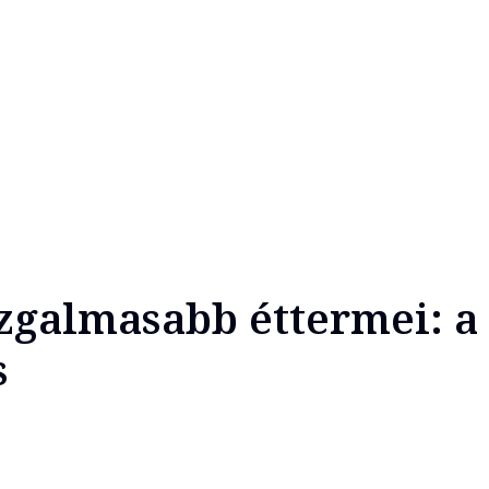
zgalmasabb éttermei: a
s