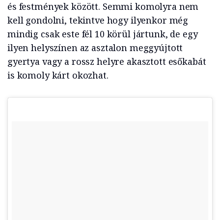
és festmények között. Semmi komolyra nem
kell gondolni, tekintve hogy ilyenkor még
mindig csak este fél 10 körül jártunk, de egy
ilyen helyszínen az asztalon meggyújtott
gyertya vagy a rossz helyre akasztott esőkabát
is komoly kárt okozhat.