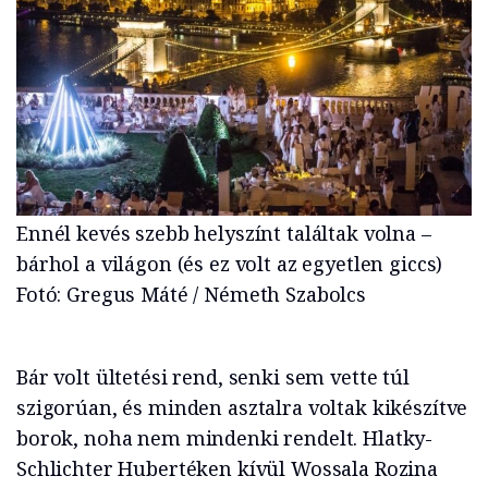
Ennél kevés szebb helyszínt találtak volna –
bárhol a világon (és ez volt az egyetlen giccs)
Fotó: Gregus Máté / Németh Szabolcs
Bár volt ültetési rend, senki sem vette túl
szigorúan, és minden asztalra voltak kikészítve
borok, noha nem mindenki rendelt. Hlatky-
Schlichter Hubertéken kívül Wossala Rozina