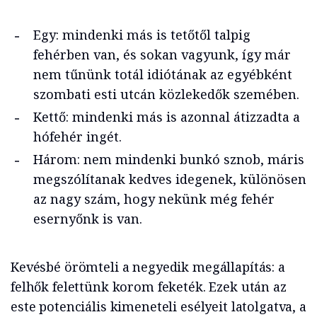
Egy: mindenki más is tetőtől talpig
fehérben van, és sokan vagyunk, így már
nem tűnünk totál idiótának az egyébként
szombati esti utcán közlekedők szemében.
Kettő: mindenki más is azonnal átizzadta a
hófehér ingét.
Három: nem mindenki bunkó sznob, máris
megszólítanak kedves idegenek, különösen
az nagy szám, hogy nekünk még fehér
esernyőnk is van.
Kevésbé örömteli a negyedik megállapítás: a
felhők felettünk korom feketék. Ezek után az
este potenciális kimeneteli esélyeit latolgatva, a