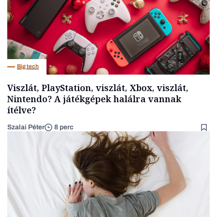
Big tech
Viszlát, PlayStation, viszlát, Xbox, viszlát,
Nintendo? A játékgépek halálra vannak
ítélve?
Szalai Péter
8 perc