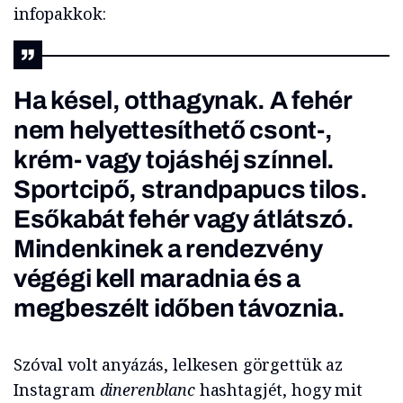
infopakkok:
Ha késel, otthagynak. A fehér
nem helyettesíthető csont-,
krém- vagy tojáshéj színnel.
Sportcipő, strandpapucs tilos.
Esőkabát fehér vagy átlátszó.
Mindenkinek a rendezvény
végégi kell maradnia és a
megbeszélt időben távoznia.
Szóval volt anyázás, lelkesen görgettük az
Instagram
dinerenblanc
hashtagjét, hogy mit