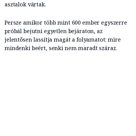
asztalok vártak.
Persze amikor több mint 600 ember egyszerre
próbál bejutni egyetlen bejáraton, az
jelentősen lassítja magát a folyamatot: mire
mindenki beért, senki nem maradt száraz.