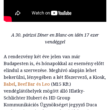
A 30. párizsi Diner en Blanc-on idén 17 ezer
vendéggel
A rendezvény két éve jelen van már
Budapesten is, és hónapokkal az esemény előtt
elindul a szervezése. Meghívó alapján lehet
bekerülni, lényegében a két főszervező, a Kiosk,
Babel
,
Beef Bar és Leo
(M15 Kft.)
vendéglátóhelyek mögött álló Hlatky-
Schlichter Hubert és HD Group
Kommunikációs Ügynökséget jegyyző Duca