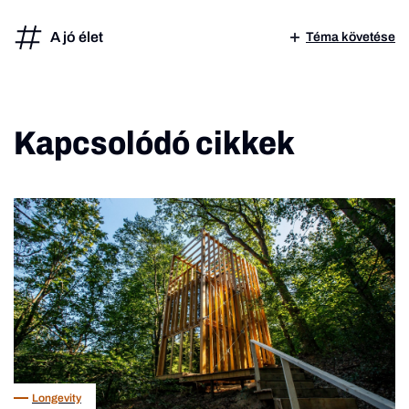
A jó élet
Téma követése
Kapcsolódó cikkek
Longevity