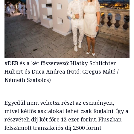
#DEB és a két főszervező: Hlatky-Schlichter
Hubert és Duca Andrea (Fotó: Gregus Máté /
Németh Szabolcs)
Egyedül nem vehetsz részt az eseményen,
mivel kétfős asztalokat lehet csak foglalni. Így a
részvételi díj két főre 12 ezer forint. Pluszban
felszámolt tranzakciós díj 2500 forint.