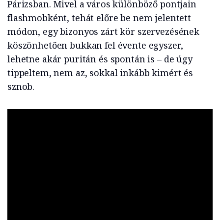
Párizsban. Mivel a város különböző pontjain
flashmobként, tehát előre be nem jelentett
módon, egy bizonyos zárt kör szervezésének
köszönhetően bukkan fel évente egyszer,
lehetne akár puritán és spontán is – de úgy
tippeltem, nem az, sokkal inkább kimért és
sznob.