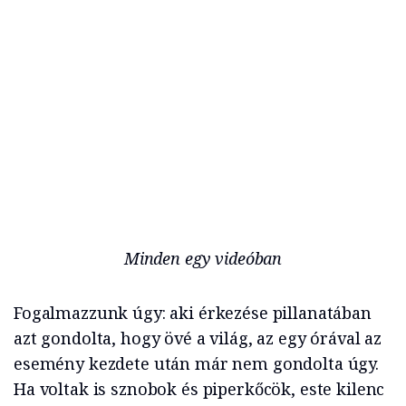
Minden egy videóban
Fogalmazzunk úgy: aki érkezése pillanatában
azt gondolta, hogy övé a világ, az egy órával az
esemény kezdete után már nem gondolta úgy.
Ha voltak is sznobok és piperkőcök, este kilenc