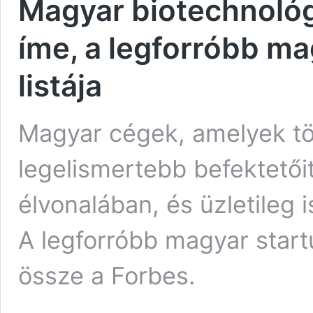
Magyar biotechnológi
íme, a legforróbb m
listája
Magyar cégek, amelyek több
legelismertebb befektetőit
élvonalában, és üzletileg 
A legforróbb magyar startu
össze a Forbes.